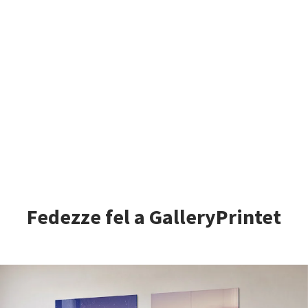
Fedezze fel a GalleryPrintet