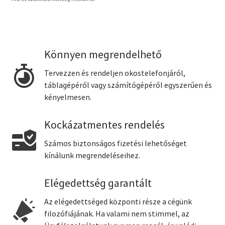
Könnyen megrendelhető
Tervezzen és rendeljen okostelefonjáról,
táblagépéről vagy számítógépéről egyszerűen és
kényelmesen.
Kockázatmentes rendelés
Számos biztonságos fizetési lehetőséget
kínálunk megrendeléseihez.
Elégedettség garantált
Az elégedettséged központi része a cégünk
filozófiájának. Ha valami nem stimmel, az