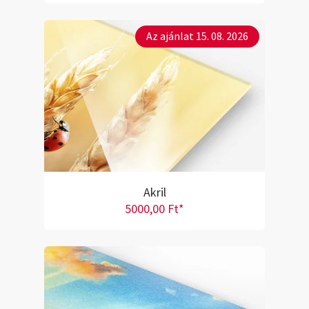
Az ajánlat 15. 08. 2026
Akril
5000,00 Ft*