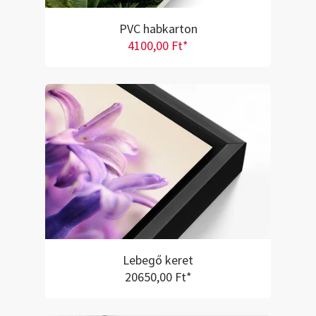
PVC habkarton
4100,00 Ft*
Lebegő keret
20650,00 Ft*