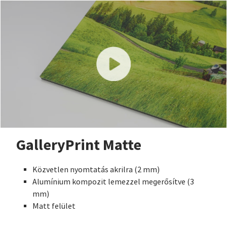
GalleryPrint Matte
Közvetlen nyomtatás akrilra (2 mm)
Alumínium kompozit lemezzel megerősítve (3
mm)
Matt felület