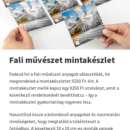
Fali művészet mintakészlet
Fedezd fel a Fali művészet anyagok választékát, ha
megrendeled a mintakészletet 9250 Ft-ért. A
mintakészlet mellé kapsz egy 9250 Ft utalványt, amit a
következő rendelésednél beválthatsz – így a
mintakészlet gyakorlatilag ingyenes lesz.
Hasonlítsd össze a különböző anyagokat és nyomtatási
minőségeket, hogy megtaláld a tökéleteset a
fotóidhoz. A következő 10 x 10 cm-es minták vannak