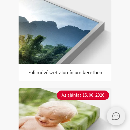
Fali művészet alumínium keretben
Az ajánlat 15. 08. 2026