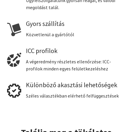
Ügyfélszolgálatunk gyorsan reagál, és valódi
megoldást talál.
Gyors szállítás
Közvetlenül a gyártótól
ICC profilok
A végeredmény részletes ellenőrzése: ICC-
profilok minden egyes felületkezeléshez
Különböző akasztási lehetőségek
Széles választékban elérhető felfüggesztések