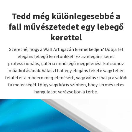
Tedd még különlegesebbé a
fali művészetedet egy lebegő
kerettel
Szeretné, hogy a Wall Art igazán kiemelkedjen? Dobja fel
elegáns lebegő keretünkkel! Ez az elegáns keret
professzionális, galéria minőségű megjelenést kölcsönöz
műalkotásának. Választhat egy elegáns fekete vagy fehér
felületet a modern megjelenésért, vagy választhatja a valódi
fa melegségét tölgy vagy kőris színben, hogy természetes
hangulatot varázsoljon a térbe.