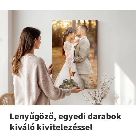
Lenyűgöző, egyedi darabok
kiváló kivitelezéssel