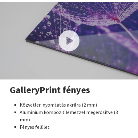
GalleryPrint fényes
Közvetlen nyomtatás akrilra (2 mm)
Alumínium kompozit lemezzel megerősítve (3
mm)
Fényes felület