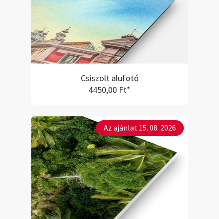
Csiszolt alufotó
4450,00 Ft*
Az ajánlat 15. 08. 2026