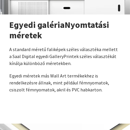
Egyedi galériaNyomtatási
méretek
A standard méretű faliképek széles választéka mellett
a Saal Digital egyedi GalleryPrintek széles választékát
kínálja különböző méretekben.
Egyedi méretek más Wall Art termékekhez is
rendelkezésre állnak, mint például fémnyomatok,
csiszolt fémnyomatok, akril és PVC habkarton.