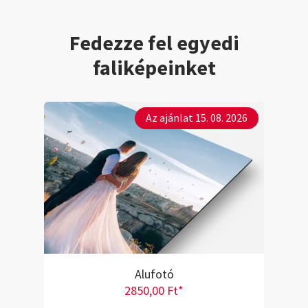
Fedezze fel egyedi
faliképeinket
Az ajánlat 15. 08. 2026
Alufotó
2850,00 Ft*