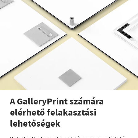
A GalleryPrint számára
elérhető felakasztási
lehetőségek