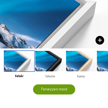
fehér
fekete
hamu
Tervezzen most