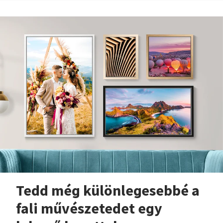
Tedd még különlegesebbé a
fali művészetedet egy