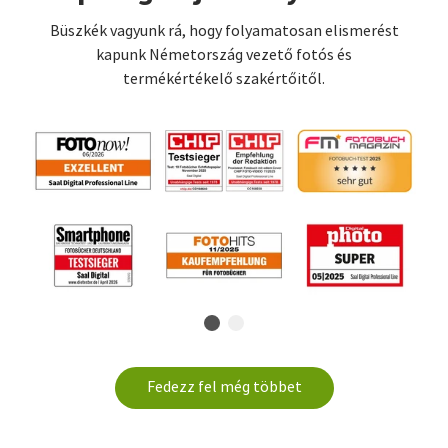
Büszkék vagyunk rá, hogy folyamatosan elismerést
kapunk Németország vezető fotós és
termékértékelő szakértőitől.
Fedezz fel még többet