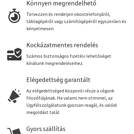
Könnyen megrendelhető
Tervezzen és rendeljen okostelefonjáról,
táblagépéről vagy számítógépéről egyszerűen és
kényelmesen.
Kockázatmentes rendelés
Számos biztonságos fizetési lehetőséget
kínálunk megrendeléseihez.
Elégedettség garantált
Az elégedettséged központi része a cégünk
filozófiájának. Ha valami nem stimmel, az
Ügyfélszolgálatunk gyorsan reagál, és valódi
megoldást talál.
Gyors szállítás