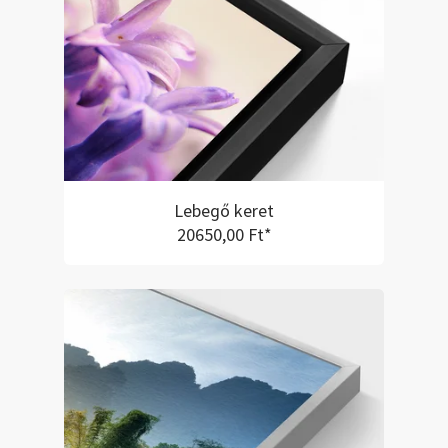
Lebegő keret
20650,00 Ft*