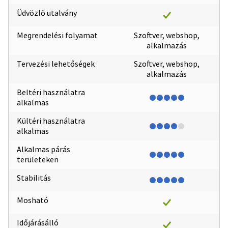
Üdvözlő utalvány
Megrendelési folyamat
Szoftver, webshop,
alkalmazás
Tervezési lehetőségek
Szoftver, webshop,
alkalmazás
Beltéri használatra
alkalmas
Kültéri használatra
alkalmas
Alkalmas párás
területeken
Stabilitás
Mosható
Időjárásálló