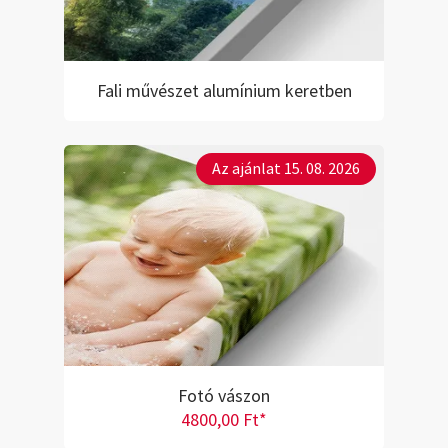
Fali művészet alumínium keretben
Az ajánlat 15. 08. 2026
Fotó vászon
4800,00 Ft*