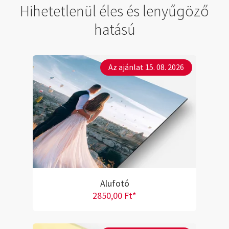
Hihetetlenül éles és lenyűgöző
hatású
Az ajánlat 15. 08. 2026
Alufotó
2850,00 Ft*