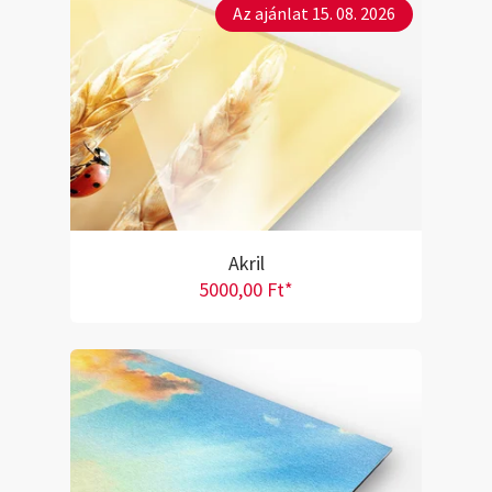
Az ajánlat 15. 08. 2026
Akril
5000,00 Ft*