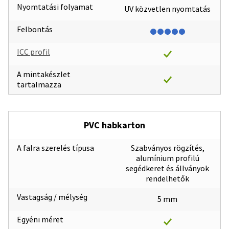
Nyomtatási folyamat
UV közvetlen nyomtatás
Felbontás
ICC profil
A mintakészlet
tartalmazza
PVC habkarton
A falra szerelés típusa
Szabványos rögzítés,
alumínium profilú
segédkeret és állványok
rendelhetők
Vastagság / mélység
5 mm
Egyéni méret