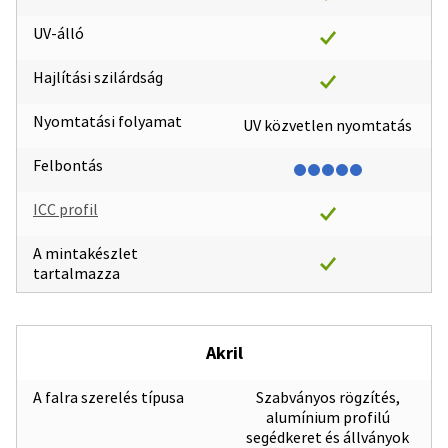
UV-álló
Hajlítási szilárdság
Nyomtatási folyamat
UV közvetlen nyomtatás
Felbontás
ICC profil
A mintakészlet
tartalmazza
Akril
A falra szerelés típusa
Szabványos rögzítés,
alumínium profilú
segédkeret és állványok