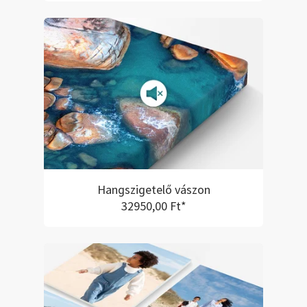
Hangszigetelő vászon
32950,00 Ft*