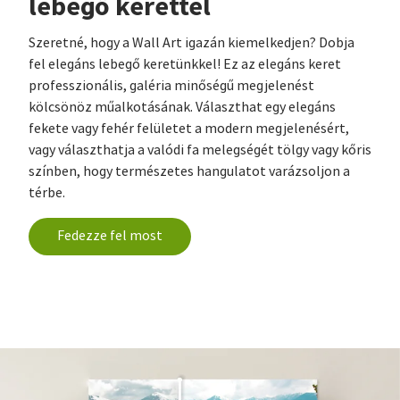
lebegő kerettel
Szeretné, hogy a Wall Art igazán kiemelkedjen? Dobja
fel elegáns lebegő keretünkkel! Ez az elegáns keret
professzionális, galéria minőségű megjelenést
kölcsönöz műalkotásának. Választhat egy elegáns
fekete vagy fehér felületet a modern megjelenésért,
vagy választhatja a valódi fa melegségét tölgy vagy kőris
színben, hogy természetes hangulatot varázsoljon a
térbe.
Fedezze fel most