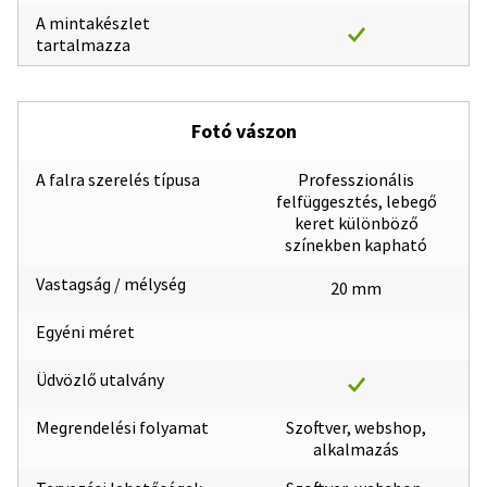
A mintakészlet
tartalmazza
Fotó vászon
A falra szerelés típusa
Professzionális
felfüggesztés, lebegő
keret különböző
színekben kapható
Vastagság / mélység
20 mm
Egyéni méret
Üdvözlő utalvány
Megrendelési folyamat
Szoftver, webshop,
alkalmazás