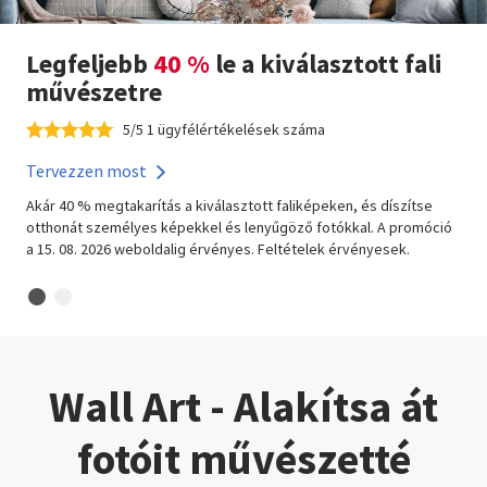
Legfeljebb
40 %
le a kiválasztott fali
művészetre
5/5 1 ügyfélértékelések száma
Tervezzen most
Akár 40 % megtakarítás a kiválasztott faliképeken, és díszítse
otthonát személyes képekkel és lenyűgöző fotókkal. A promóció
a 15. 08. 2026 weboldalig érvényes. Feltételek érvényesek.
Wall Art - Alakítsa át
fotóit művészetté