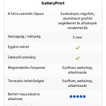
GalleryPrint
A falra szerelés típusa
Szabványos rögzítés,
alumínium profilú
segédkeret és állványok
rendelhetők
Vastagság / mélység
5 mm
Egyéni méret
Üdvözlő utalvány
Megrendelési folyamat
Szoftver, webshop,
alkalmazás
Tervezési lehetőségek
Szoftver, webshop,
alkalmazás
Beltéri használatra
alkalmas