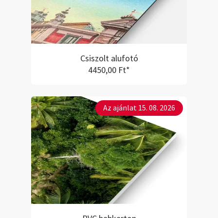
Csiszolt alufotó
4450,00 Ft*
Az ajánlat 15. 08. 2026