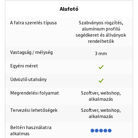
Alufotó
A falra szerelés típusa
Szabványos rögzítés,
alumínium profilú
segédkeret és állványok
rendelhetők
Vastagság / mélység
3 mm
Egyéni méret
Üdvözlő utalvány
Megrendelési folyamat
Szoftver, webshop,
alkalmazás
Tervezési lehetőségek
Szoftver, webshop,
alkalmazás
Beltéri használatra
alkalmas