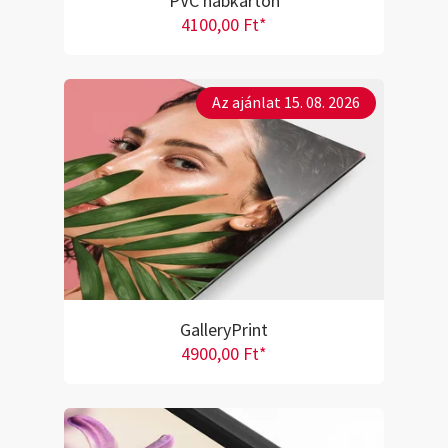
PVC habkarton
4100,00 Ft*
Az ajánlat 15. 08. 2026
GalleryPrint
4900,00 Ft*