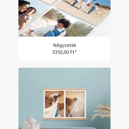
Négyzetek
3350,00 Ft*