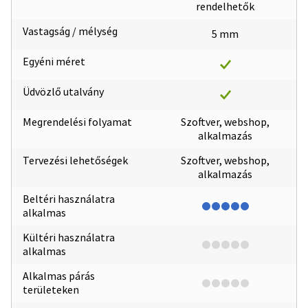
rendelhetők
Vastagság / mélység
5 mm
Egyéni méret
Üdvözlő utalvány
Megrendelési folyamat
Szoftver, webshop,
alkalmazás
Tervezési lehetőségek
Szoftver, webshop,
alkalmazás
Beltéri használatra
alkalmas
Kültéri használatra
alkalmas
Alkalmas párás
területeken