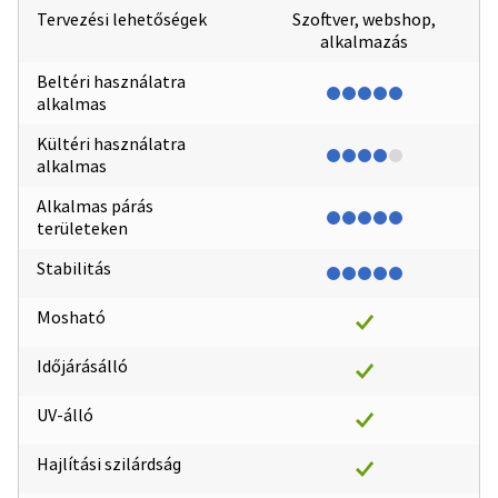
Tervezési lehetőségek
Szoftver, webshop,
alkalmazás
Beltéri használatra
alkalmas
Kültéri használatra
alkalmas
Alkalmas párás
területeken
Stabilitás
Mosható
Időjárásálló
UV-álló
Hajlítási szilárdság