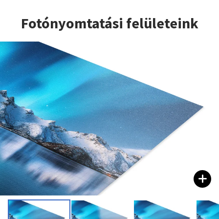
Fotónyomtatási felületeink