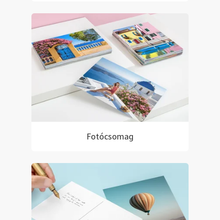
Fotócsomag