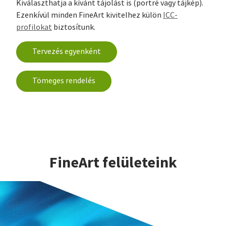
Kiválaszthatja a kívánt tájolást is (portré vagy tájkép).
Ezenkívül minden FineArt kivitelhez külön
ICC-
profilokat
biztosítunk.
Tervezés egyenként
Tömeges rendelés
FineArt felületeink