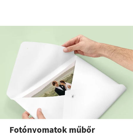
Fotónyomatok műbőr