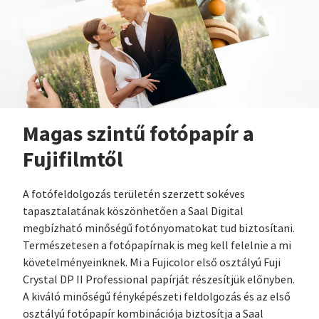
Magas szintű fotópapír a
Fujifilmtől
A fotófeldolgozás területén szerzett sokéves
tapasztalatának köszönhetően a Saal Digital
megbízható minőségű fotónyomatokat tud biztosítani.
Természetesen a fotópapírnak is meg kell felelnie a mi
követelményeinknek. Mi a Fujicolor első osztályú Fuji
Crystal DP II Professional papírját részesítjük előnyben.
A kiváló minőségű fényképészeti feldolgozás és az első
osztályú fotópapír kombinációja biztosítja a Saal