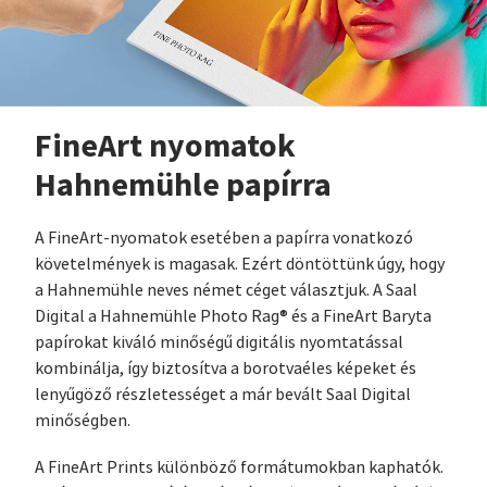
FineArt nyomatok
Hahnemühle papírra
A FineArt-nyomatok esetében a papírra vonatkozó
követelmények is magasak. Ezért döntöttünk úgy, hogy
a Hahnemühle neves német céget választjuk. A Saal
Digital a Hahnemühle Photo Rag® és a FineArt Baryta
papírokat kiváló minőségű digitális nyomtatással
kombinálja, így biztosítva a borotvaéles képeket és
lenyűgöző részletességet a már bevált Saal Digital
minőségben.
A FineArt Prints különböző formátumokban kaphatók.