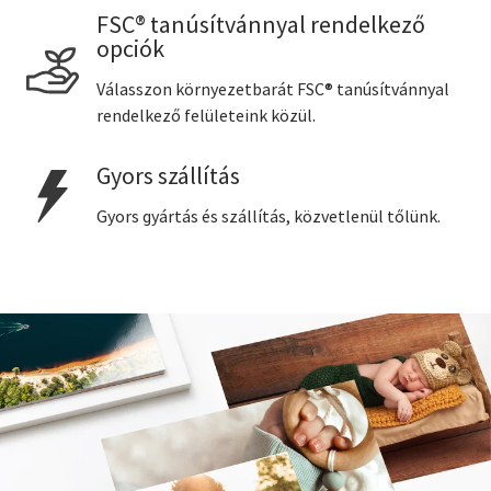
FSC® tanúsítvánnyal rendelkező
opciók
Válasszon környezetbarát FSC® tanúsítvánnyal
rendelkező felületeink közül.
Gyors szállítás
Gyors gyártás és szállítás, közvetlenül tőlünk.