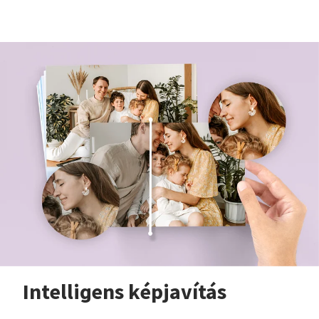
Intelligens képjavítás