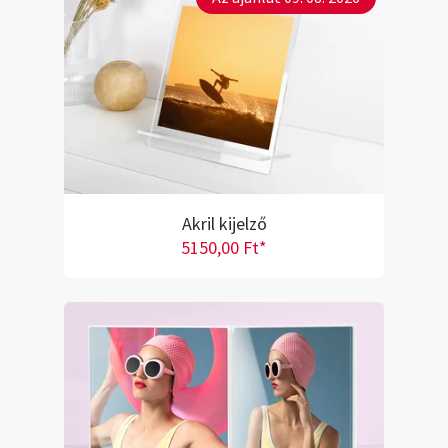
Akril kijelző
5150,00 Ft*