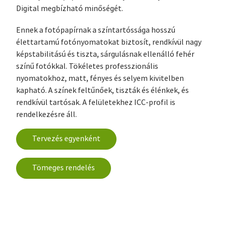
Digital megbízható minőségét.
Ennek a fotópapírnak a színtartóssága hosszú
élettartamú fotónyomatokat biztosít, rendkívül nagy
képstabilitású és tiszta, sárgulásnak ellenálló fehér
színű fotókkal. Tökéletes professzionális
nyomatokhoz, matt, fényes és selyem kivitelben
kapható. A színek feltűnőek, tiszták és élénkek, és
rendkívül tartósak. A felületekhez ICC-profil is
rendelkezésre áll.
Tervezés egyenként
Tömeges rendelés