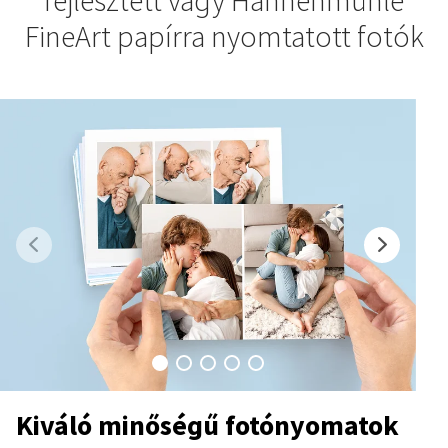
fejlesztett vagy Hahnenmühle
FineArt papírra nyomtatott fotók
Kiváló minőségű fotónyomatok