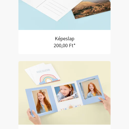
Képeslap
200,00 Ft*