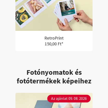
RetroPrint
150,00 Ft*
Fotónyomatok és
fotótermékek képeihez
Az ajánlat 09. 08. 2026