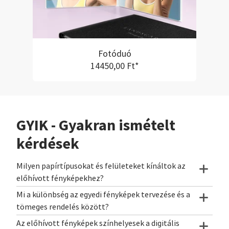
Fotóduó
14450,00 Ft*
GYIK - Gyakran ismételt
kérdések
Milyen papírtípusokat és felületeket kínáltok az
előhívott fényképekhez?
Mi a különbség az egyedi fényképek tervezése és a
tömeges rendelés között?
Az előhívott fényképek színhelyesek a digitális