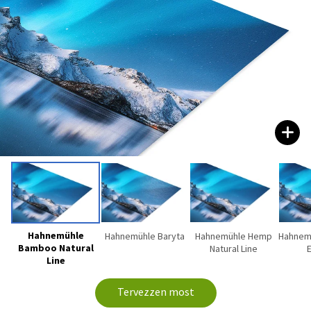
Hahnemühle
Hahnemühle Baryta
Hahnemühle Hemp
Hahnem
Bamboo Natural
Natural Line
Line
Tervezzen most