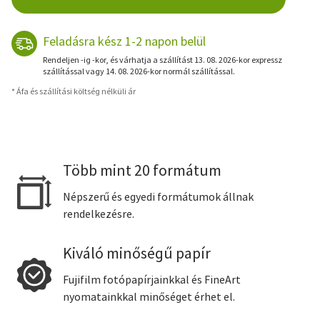
Feladásra kész 1-2 napon belül
Rendeljen -ig -kor, és várhatja a szállítást 13. 08. 2026-kor expressz
szállítással vagy 14. 08. 2026-kor normál szállítással.
* Áfa és szállítási költség nélküli ár
Több mint 20 formátum
Népszerű és egyedi formátumok állnak
rendelkezésre.
Kiváló minőségű papír
Fujifilm fotópapírjainkkal és FineArt
nyomatainkkal minőséget érhet el.