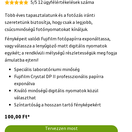
5/5 12 ügyfélértékelések száma
Több éves tapasztalatunk és a fotózás iránti
szeretetünk biztosítja, hogy csak a legjobb,
csúcsminőségű fotónyomatokat kínáljuk.
Fényképeit valódi Fujifilm fotópapírra exponáltassa,
vagy válassza a lenyűgöző matt digitális nyomatok
egyikét; a rendkívüli mélységű részletességük meg fogja
ámulatba ejteni!
Speciális laboratóriumi minőség
Fujifilm Crystal DP II professzionális papírra
exponálva
Kiváló minőségű digitális nyomatok közül
választhat
Színtartóság a hosszan tartó fényképekért
100,00 Ft*
Tervezzen most