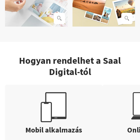
Hogyan rendelhet a Saal
Digital-tól
Mobil alkalmazás
Onl