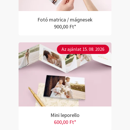
Fotó matrica / mágnesek
900,00 Ft*
Az ajánlat 15. 08. 2026
Mini leporello
600,00 Ft*