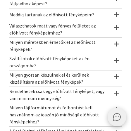
fájljaidhoz képest?
Meddig tartanak az előhívott fényképeim?
Választhatok matt vagy fényes felületet az
előhívott fényképeimhez?
Milyen méretekben érhetők el az előhívott
fényképek?
Szállítotok előhívott fényképeket az én
országomba?
Milyen gyorsan készülnek el és kerülnek
kiszállításra az előhívott fényképek?
Rendelhetek csak egy előhívott fényképet, vagy
van minimum mennyiség?
Milyen fájlformátumot és felbontást kell
használnom az igazán jó minőségű előhívott
fényképekhez?