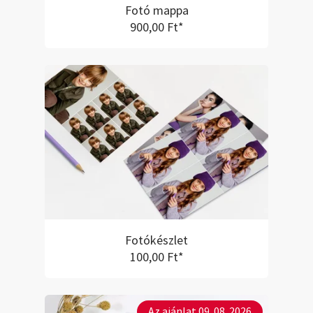
Fotó mappa
900,00 Ft*
Fotókészlet
100,00 Ft*
Az ajánlat 09. 08. 2026