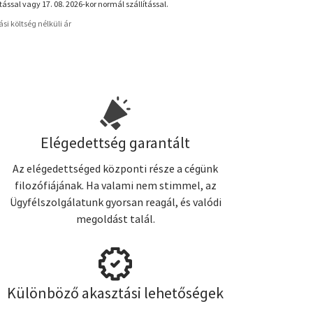
ítással vagy 17. 08. 2026-kor normál szállítással.
tási költség nélküli ár
Elégedettség garantált
Az elégedettséged központi része a cégünk
filozófiájának. Ha valami nem stimmel, az
Ügyfélszolgálatunk gyorsan reagál, és valódi
megoldást talál.
Különböző akasztási lehetőségek