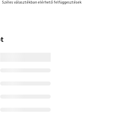
Széles választékban elérhető felfüggesztések
t