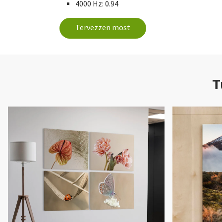
4000 Hz: 0.94
Tervezzen most
T