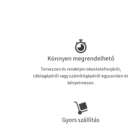
Könnyen megrendelhető
Tervezzen és rendeljen okostelefonjáról,
táblagépéről vagy számítógépéről egyszerűen é
kényelmesen.
Gyors szállítás