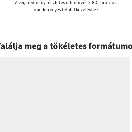
A végeredmény részletes ellenőrzése: ICC-profilok
minden egyes felületkezeléshez
Találja meg a tökéletes formátumo