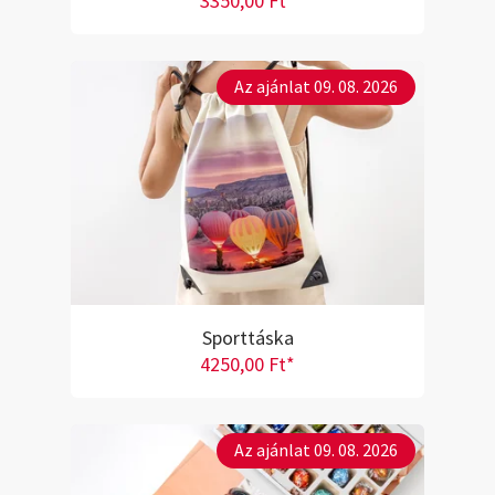
3350,00 Ft*
Az ajánlat 09. 08. 2026
Sporttáska
4250,00 Ft*
Az ajánlat 09. 08. 2026