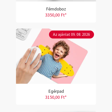
Fémdoboz
3350,00 Ft*
Az ajánlat 09. 08. 2026
Egérpad
3150,00 Ft*