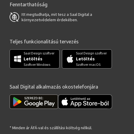
Fenntarthatóság
Itt megtudhatja, mit tesz a Saal Digital a
környezetvédelem érdekében.
Teljes funkcionalitású tervezés
Saal Design szoftver
Saal Design szoftver
Letöltés
Letöltés
Szoftver Windows
Szoftver macOS
Saal Digital alkalmazás okostelefonjára
* Minden ár ÁFÁ-val és szállítási költség nélkül.