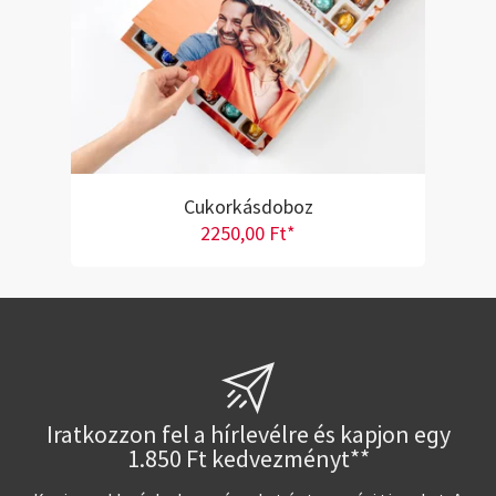
Cukorkásdoboz
2250,00 Ft*
Iratkozzon fel a hírlevélre és kapjon egy
1.850 Ft kedvezményt**