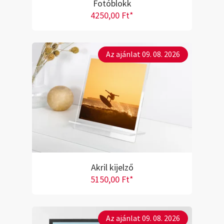
Fotóblokk
4250,00 Ft*
Az ajánlat 09. 08. 2026
Akril kijelző
5150,00 Ft*
Az ajánlat 09. 08. 2026