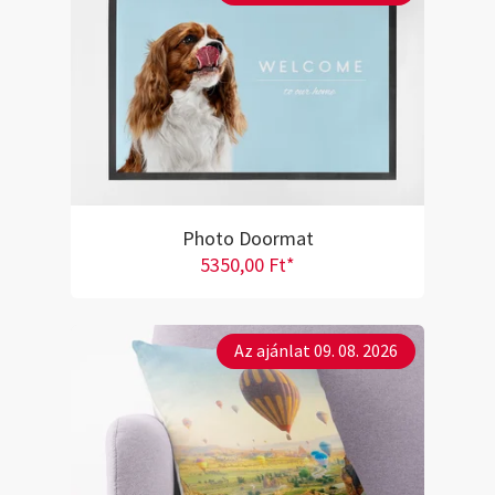
Photo Doormat
5350,00 Ft*
Az ajánlat 09. 08. 2026