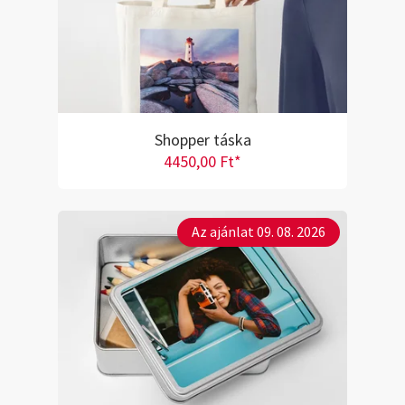
Shopper táska
4450,00 Ft*
Az ajánlat 09. 08. 2026