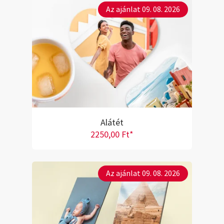
Az ajánlat 09. 08. 2026
Alátét
2250,00 Ft*
Az ajánlat 09. 08. 2026