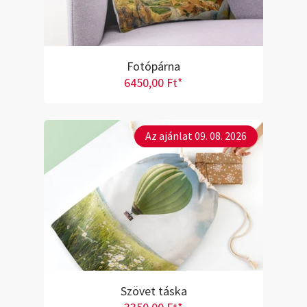
Fotópárna
6450,00 Ft*
Az ajánlat 09. 08. 2026
Szövet táska