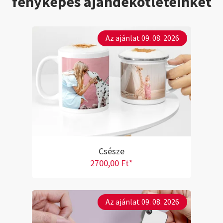
fényképes ajándékötleteinket
Az ajánlat 09. 08. 2026
Csésze
2700,00 Ft*
Az ajánlat 09. 08. 2026