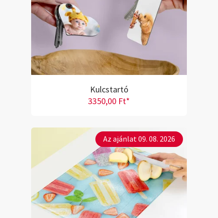
Kulcstartó
3350,00 Ft*
Az ajánlat 09. 08. 2026