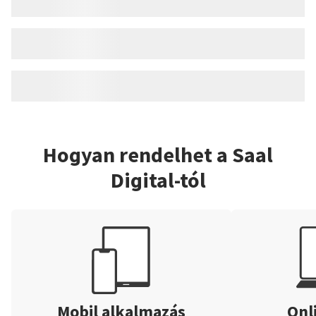
Hogyan rendelhet a Saal
Digital-tól
Mobil alkalmazás
Onl