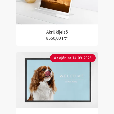
Akril kijelző
8550,00 Ft*
Az ajánlat 14. 09. 2026