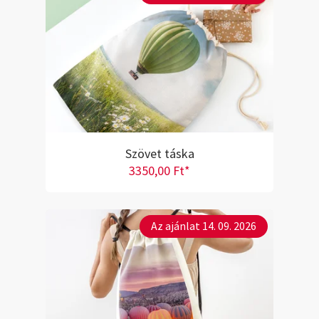
Szövet táska
3350,00 Ft*
Az ajánlat 14. 09. 2026