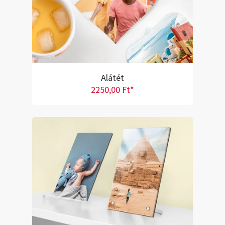
Alátét
2250,00 Ft*