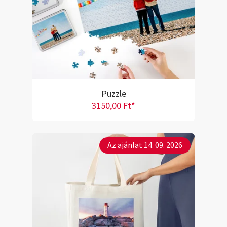
Puzzle
3150,00 Ft*
Az ajánlat 14. 09. 2026