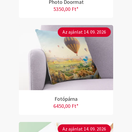
Photo Doormat
5350,00 Ft*
Az ajánlat 14. 09. 2026
Fotópárna
6450,00 Ft*
Az ajánlat 14. 09. 2026