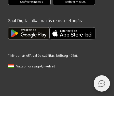
Szoftver Windows
Szoftver macOS
Saal Digital alkalmazás okostelefonjára
* Minden ár ÁFÁ-val és szállítási költség nélkül.
Váltson országot/nyelvet