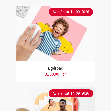
Az ajánlat 14. 09. 2026
Egérpad
3150,00 Ft*
Az ajánlat 14. 09. 2026