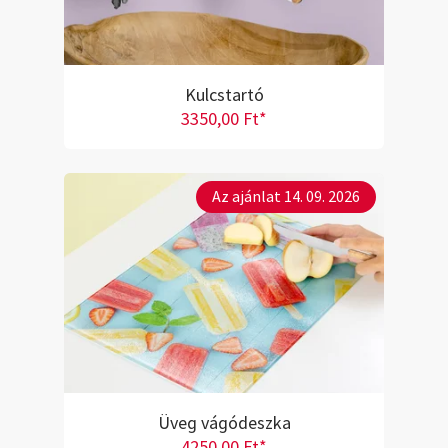
Kulcstartó
3350,00 Ft*
Az ajánlat 14. 09. 2026
Üveg vágódeszka
4250,00 Ft*