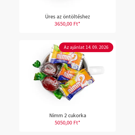
Üres az öntöltéshez
3650,00 Ft*
Az ajánlat 14. 09. 2026
Nimm 2 cukorka
5050,00 Ft*