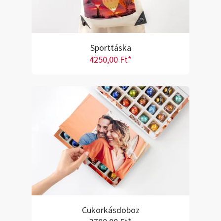
Sporttáska
4250,00 Ft*
Cukorkásdoboz