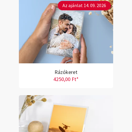
Az ajánlat 14. 09. 2026
Rázókeret
4250,00 Ft*