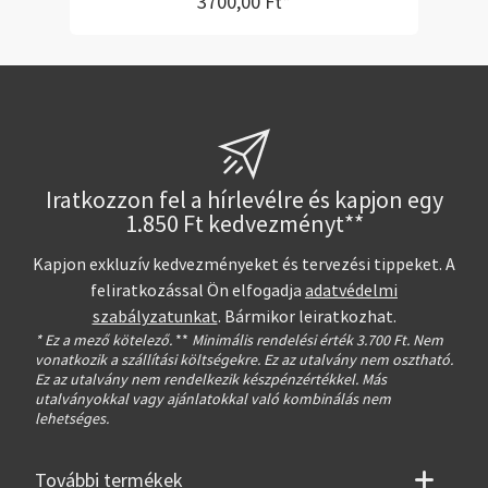
3700,00 Ft*
Iratkozzon fel a hírlevélre és kapjon egy
1.850 Ft kedvezményt**
Kapjon exkluzív kedvezményeket és tervezési tippeket. A
feliratkozással Ön elfogadja
adatvédelmi
szabályzatunkat
. Bármikor leiratkozhat.
* Ez a mező kötelező.
**
Minimális rendelési érték 3.700 Ft. Nem
vonatkozik a szállítási költségekre. Ez az utalvány nem osztható.
Ez az utalvány nem rendelkezik készpénzértékkel. Más
utalványokkal vagy ajánlatokkal való kombinálás nem
lehetséges.
További termékek