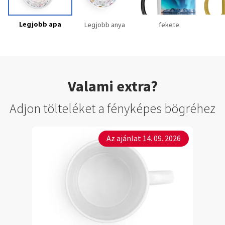
Legjobb apa
Legjobb anya
fekete
Valami extra?
Adjon tölteléket a fényképes bögréhez
Az ajánlat 14. 09. 2026