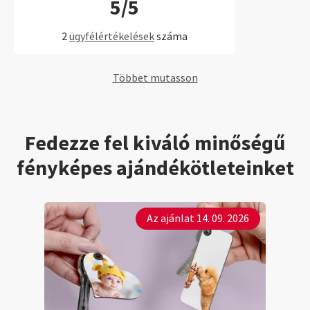
5/5
2
ügyfélértékelések
száma
Többet mutasson
Fedezze fel kiváló minőségű
fényképes ajándékötleteinket
Az ajánlat 14. 09. 2026