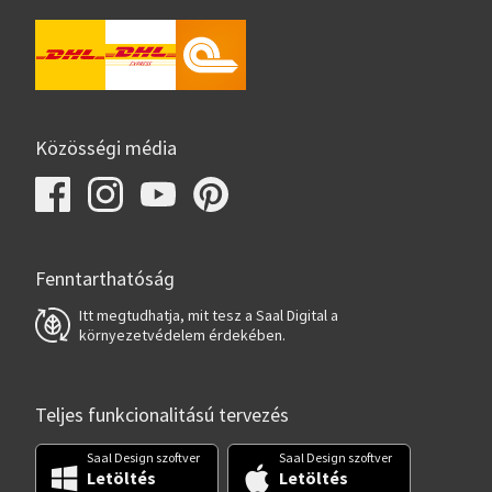
Közösségi média
Fenntarthatóság
Itt megtudhatja, mit tesz a Saal Digital a
környezetvédelem érdekében.
Teljes funkcionalitású tervezés
Saal Design szoftver
Saal Design szoftver
Letöltés
Letöltés