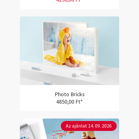
Photo Bricks
4850,00 Ft*
Az ajánlat 14. 09. 2026