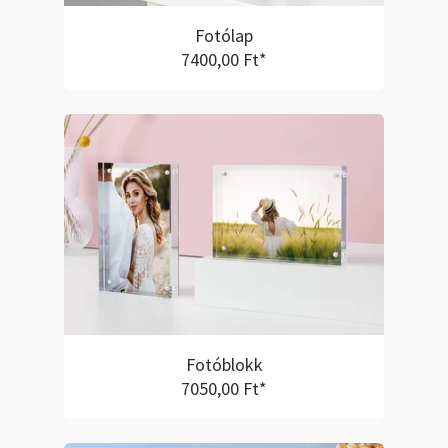
Fotólap
7400,00 Ft*
Fotóblokk
7050,00 Ft*