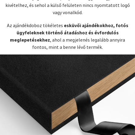
kivételhez, és sehol a külső felületen nincs nyomtatott logó
vagy vonalkód.
esküvői ajándékokhoz, fotós
Az ajándékdoboz tökéletes
ügyfeleknek történő átadáshoz és évfordulós
meglepetésekhez
, ahol a megjelenés legalább annyira
fontos, mint a benne lévő termék.