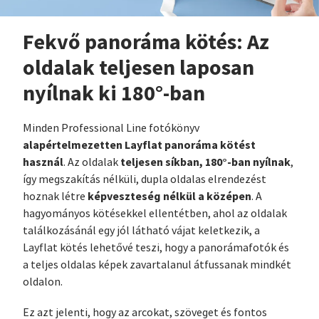
Fekvő panoráma kötés: Az
oldalak teljesen laposan
nyílnak ki 180°-ban
Minden Professional Line fotókönyv
alapértelmezetten Layflat panoráma kötést
használ
teljesen síkban, 180°-ban nyílnak
. Az oldalak
,
így megszakítás nélküli, dupla oldalas elrendezést
képveszteség nélkül a középen
hoznak létre
. A
hagyományos kötésekkel ellentétben, ahol az oldalak
találkozásánál egy jól látható vájat keletkezik, a
Layflat kötés lehetővé teszi, hogy a panorámafotók és
a teljes oldalas képek zavartalanul átfussanak mindkét
oldalon.
Ez azt jelenti, hogy az arcokat, szöveget és fontos