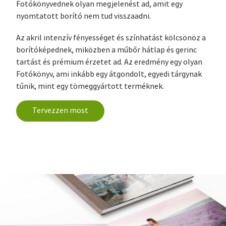
Fotókönyvednek olyan megjelenést ad, amit egy
nyomtatott borító nem tud visszaadni.
Az akril intenzív fényességet és színhatást kölcsönöz a
borítóképednek, miközben a műbőr hátlap és gerinc
tartást és prémium érzetet ad. Az eredmény egy olyan
Fotókönyv, ami inkább egy átgondolt, egyedi tárgynak
tűnik, mint egy tömeggyártott terméknek.
Tervezzen most