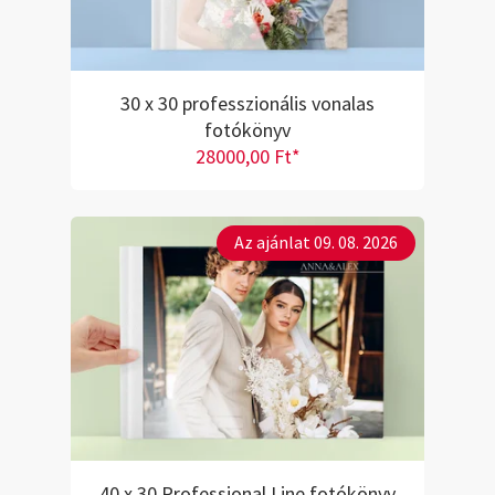
30 x 30 professzionális vonalas
fotókönyv
28000,00 Ft*
Az ajánlat 09. 08. 2026
40 x 30 Professional Line fotókönyv