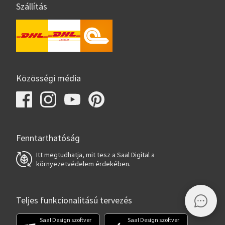
Szállítás
Közösségi média
Fenntarthatóság
Itt megtudhatja, mit tesz a Saal Digital a
környezetvédelem érdekében.
Teljes funkcionalitású tervezés
Saal Design szoftver
Saal Design szoftver