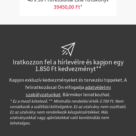
39450,00 Ft*
Iratkozzon fel a hírlevélre és kapjon egy
1.850 Ft kedvezményt**
Kapjon exkluzív kedvezményeket és tervezési tippeket. A
feliratkozással Ön elfogadja
adatvédelmi
szabályzatunkat
. Bármikor leiratkozhat.
* Ez a mező kötelező.
**
Minimális rendelési érték 3.700 Ft. Nem
vonatkozik a szállítási költségekre. Ez az utalvány nem osztható.
Ez az utalvány nem rendelkezik készpénzértékkel. Más
utalványokkal vagy ajánlatokkal való kombinálás nem
lehetséges.