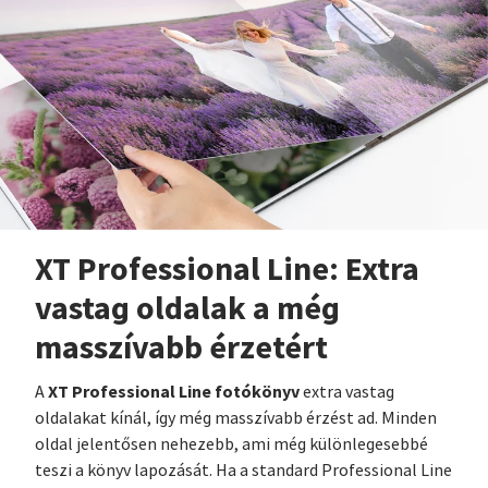
XT Professional Line: Extra
vastag oldalak a még
masszívabb érzetért
XT Professional Line fotókönyv
A
extra vastag
oldalakat kínál, így még masszívabb érzést ad. Minden
oldal jelentősen nehezebb, ami még különlegesebbé
teszi a könyv lapozását. Ha a standard Professional Line