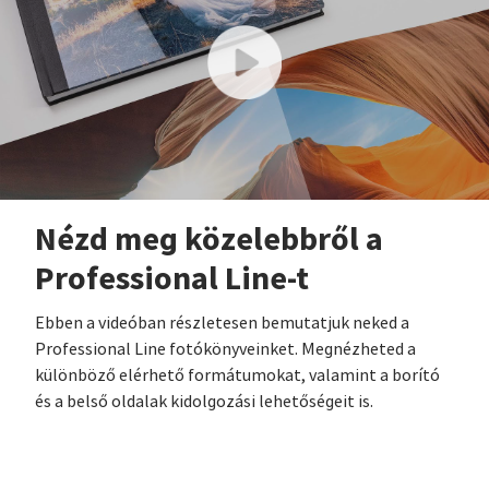
Nézd meg közelebbről a
Professional Line-t
Ebben a videóban részletesen bemutatjuk neked a
Professional Line fotókönyveinket. Megnézheted a
különböző elérhető formátumokat, valamint a borító
és a belső oldalak kidolgozási lehetőségeit is.