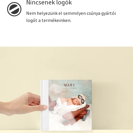
Nincsenek logók
Nem helyezünk el semmilyen csúnya gyártói
logót a termékeinken.