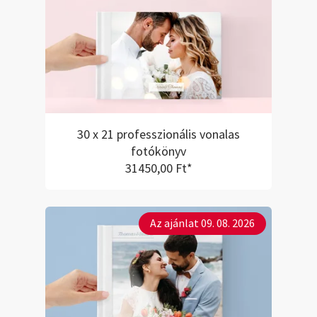
30 x 21 professzionális vonalas
fotókönyv
31450,00 Ft*
Az ajánlat 09. 08. 2026