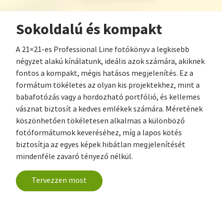
Sokoldalú és kompakt
A 21×21-es Professional Line fotókönyv a legkisebb
négyzet alakú kínálatunk, ideális azok számára, akiknek
fontos a kompakt, mégis hatásos megjelenítés. Ez a
formátum tökéletes az olyan kis projektekhez, mint a
babafotózás vagy a hordozható portfólió, és kellemes
vásznat biztosít a kedves emlékek számára. Méretének
köszönhetően tökéletesen alkalmas a különböző
fotóformátumok keveréséhez, míg a lapos kötés
biztosítja az egyes képek hibátlan megjelenítését
mindenféle zavaró tényező nélkül.
Tervezzen most