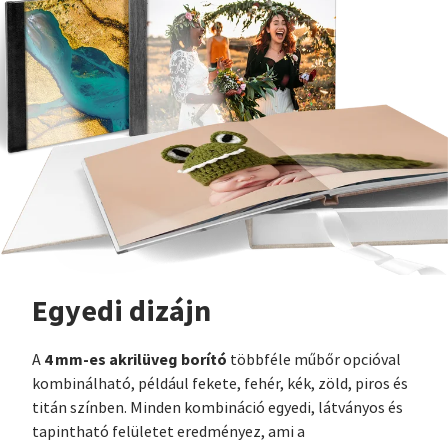
Egyedi dizájn
4 mm-es akrilüveg borító
A
többféle műbőr opcióval
kombinálható, például fekete, fehér, kék, zöld, piros és
titán színben. Minden kombináció egyedi, látványos és
tapintható felületet eredményez, ami a