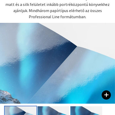
matt és a silk felületet inkább portréközpontú könyvekhez
ajánljuk. Mindhárom papírtípus elérhető az összes
Professional Line formátumban.