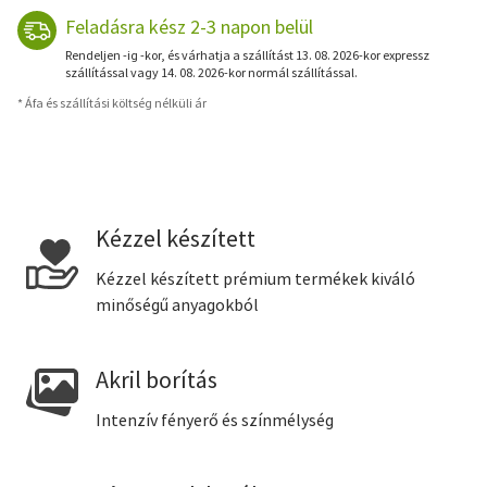
Feladásra kész 2-3 napon belül
Rendeljen -ig -kor, és várhatja a szállítást 13. 08. 2026-kor expressz
szállítással vagy 14. 08. 2026-kor normál szállítással.
* Áfa és szállítási költség nélküli ár
Kézzel készített
Kézzel készített prémium termékek kiváló
minőségű anyagokból
Akril borítás
Intenzív fényerő és színmélység