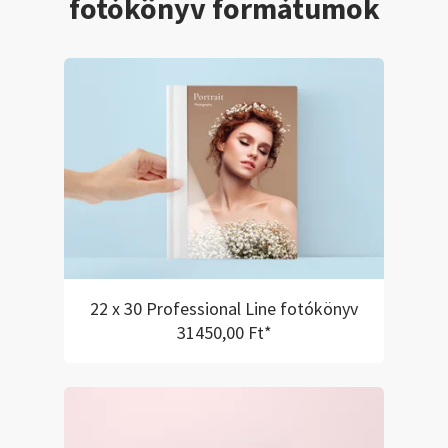
fotókönyv formátumok
lapozgatásuk.
22 x 30 Professional Line fotókönyv
31450,00 Ft*