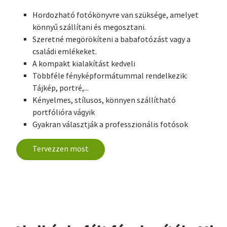
Hordozható fotókönyvre van szüksége, amelyet
könnyű szállítani és megosztani.
Szeretné megörökíteni a babafotózást vagy a
családi emlékeket.
A kompakt kialakítást kedveli
Többféle fényképformátummal rendelkezik:
Tájkép, portré,...
Kényelmes, stílusos, könnyen szállítható
portfólióra vágyik
Gyakran választják a professzionális fotósok
Tervezzen most