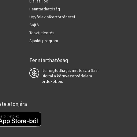
Elállási jog
Fenntarthatóság
Ügyfelek sikertörténetei
Sajtó
Tesztjelentés
Ajánlói program
Fenntarthatóság
Itt megtudhatja, mit tesz a Saal
Digital a környezetvédelem
érdekében.
stelefonjára