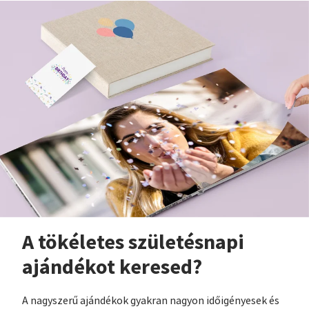
A tökéletes születésnapi
ajándékot keresed?
A nagyszerű ajándékok gyakran nagyon időigényesek és