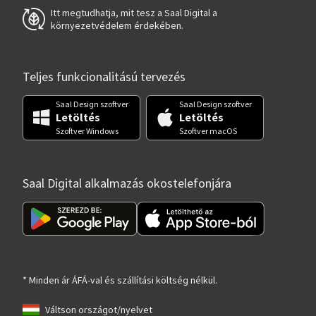
Itt megtudhatja, mit tesz a Saal Digital a
környezetvédelem érdekében.
Teljes funkcionalitású tervezés
Saal Design szoftver
Saal Design szoftver
Letöltés
Letöltés
Szoftver Windows
Szoftver macOS
Saal Digital alkalmazás okostelefonjára
* Minden ár ÁFÁ-val és szállítási költség nélkül.
Váltson országot/nyelvet