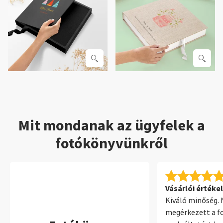
Mit mondanak az ügyfelek a
fotókönyvünkről
Vásárlói értékel
Kiváló minőség.
megérkezett a fo