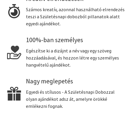
Számos kreatív, azonnal használható elrendezés
teszi a Születésnapi dobozból pillanatok alatt
egyedi ajándékot.
100%-ban személyes
Egészítse ki a dizájnt a név vagy egy szöveg
hozzáadásával, és hozzon létre egy személyes
hangvételű ajándékot.
Nagy meglepetés
Egyedi és stílusos - A Születésnapi Dobozzal
olyan ajándékot adsz át, amelyre örökké
emlékezni fognak.