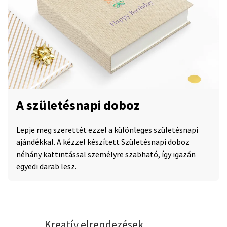
A születésnapi doboz
Lepje meg szerettét ezzel a különleges születésnapi
ajándékkal. A kézzel készített Születésnapi doboz
néhány kattintással személyre szabható, így igazán
egyedi darab lesz.
Kreatív elrendezések