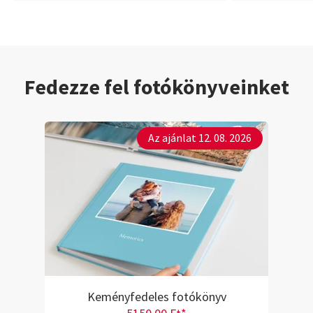
Fedezze fel fotókönyveinket
Az ajánlat 12. 08. 2026
Keményfedeles fotókönyv