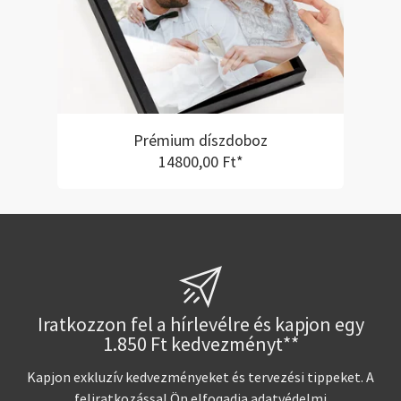
Prémium díszdoboz
14800,00 Ft*
Iratkozzon fel a hírlevélre és kapjon egy
1.850 Ft kedvezményt**
Kapjon exkluzív kedvezményeket és tervezési tippeket. A
feliratkozással Ön elfogadja
adatvédelmi