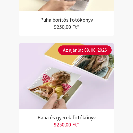
Puha borítós fotókönyv
9250,00 Ft*
Az ajánlat 09. 08. 2026
Baba és gyerek fotókönyv
9250,00 Ft*