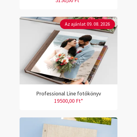
5150,00 Ft*
Az ajánlat 09. 08. 2026
Professional Line fotókönyv
19500,00 Ft*