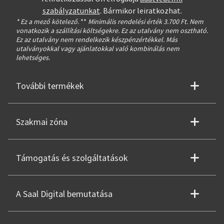
szabályzatunkat
. Bármikor leiratkozhat.
* Ez a mező kötelező.
**
Minimális rendelési érték 3.700 Ft. Nem
vonatkozik a szállítási költségekre. Ez az utalvány nem osztható.
Ez az utalvány nem rendelkezik készpénzértékkel. Más
utalványokkal vagy ajánlatokkal való kombinálás nem
lehetséges.
További termékek
Szakmai zóna
Támogatás és szolgáltatások
A Saal Digital bemutatása