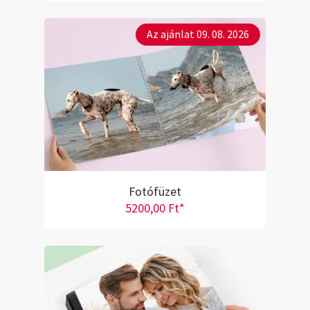
Az ajánlat 09. 08. 2026
Fotófüzet
5200,00 Ft*