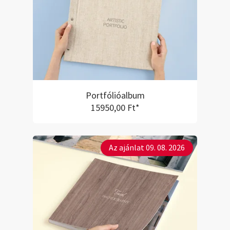
Portfólióalbum
15950,00 Ft*
Az ajánlat 09. 08. 2026