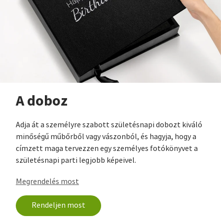
A doboz
Adja át a személyre szabott születésnapi dobozt kiváló
minőségű műbőrből vagy vászonból, és hagyja, hogy a
címzett maga tervezzen egy személyes fotókönyvet a
születésnapi parti legjobb képeivel.
Megrendelés most
Rendeljen most