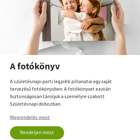
A fotókönyv
A születésnapi parti legjobb pillanatai egy saját
tervezésű fotókönyvben. A fotókönyvet ezután
biztonságosan tároljuk a személyre szabott
Születésnapi dobozban.
Megrendelés most
Rendeljen most