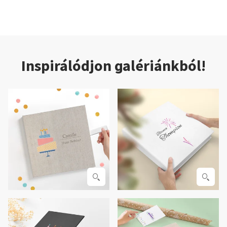
Inspirálódjon galériánkból!