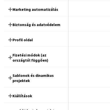
Marketing automatizálás
Biztonság és adatvédelem
Profil oldal
Fizetési módok (az
országtól függően)
Sablonok és dinamikus
projektek
Kiállítások