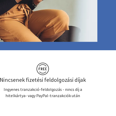
Nincsenek fizetési feldolgozási díjak
Ingyenes tranzakció-feldolgozás - nincs díj a
hitelkártya- vagy PayPal-tranzakciók után