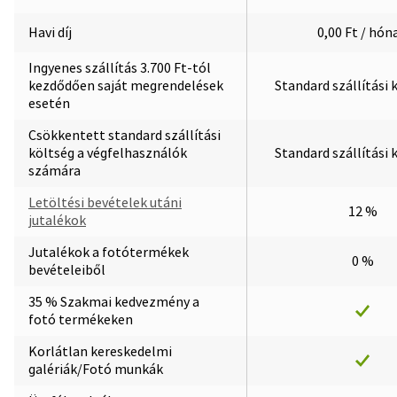
Havi díj
0,00 Ft / hón
Ingyenes szállítás 3.700 Ft-tól
kezdődően saját megrendelések
Standard szállítási 
esetén
Csökkentett standard szállítási
költség a végfelhasználók
Standard szállítási 
számára
Letöltési bevételek utáni
12 %
jutalékok
Jutalékok a fotótermékek
0 %
bevételeiből
35 % Szakmai kedvezmény a
fotó termékeken
Korlátlan kereskedelmi
galériák/Fotó munkák