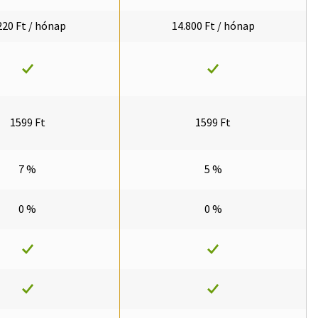
220 Ft / hónap
14.800 Ft / hónap
1599 Ft
1599 Ft
7 %
5 %
0 %
0 %