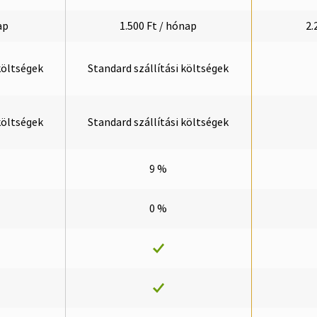
ap
1.500 Ft / hónap
2.
költségek
Standard szállítási költségek
költségek
Standard szállítási költségek
9 %
0 %