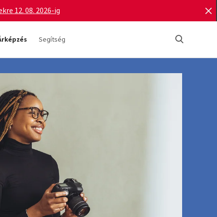
re 12. 08. 2026-ig
Árképzés
Segítség