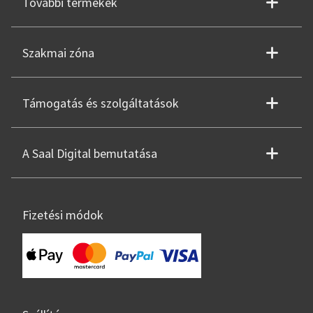
További termékek
Szakmai zóna
Támogatás és szolgáltatások
A Saal Digital bemutatása
Fizetési módok