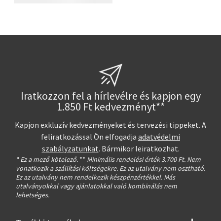
Iratkozzon fel a hírlevélre és kapjon egy
1.850 Ft kedvezményt**
Kapjon exkluzív kedvezményeket és tervezési tippeket. A
feliratkozással Ön elfogadja
adatvédelmi
szabályzatunkat
. Bármikor leiratkozhat.
* Ez a mező kötelező.
**
Minimális rendelési érték 3.700 Ft. Nem
vonatkozik a szállítási költségekre. Ez az utalvány nem osztható.
Ez az utalvány nem rendelkezik készpénzértékkel. Más
utalványokkal vagy ajánlatokkal való kombinálás nem
lehetséges.