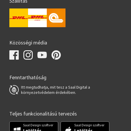
Szállítás
Közösségi média
Fenntarthatóság
Itt megtudhatja, mit tesz a Saal Digital a
környezetvédelem érdekében.
Teljes funkcionalitású tervezés
Saal Design szoftver
Saal Design szoftver
Letöltés
Letöltés