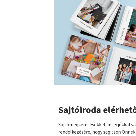
Sajtóiroda elérhet
Sajtómegkeresésekkel, interjúkkal vag
rendelkezésére, hogy segítsen Önnek 