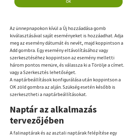
Az ünnepnapokon kívül a Új hozzáadása gomb
kiválasztásával saját eseményeket is hozzáadhat. Adja
meg az esemény dátumát és nevét, majd koppintson a
Add gombra. Egy esemény eltávolításához vagy
szerkesztéséhez koppintson az esemény melletti
három pontos menüre, és válassza ki a Törölje a címet.
vagy a Szerkesztés lehetőséget.
A naptárbeállítások konfigurálása után koppintson a
OK zöld gombra az alján. Szükség esetén később is
szerkesztheti a naptárbeállításokat.
Naptár az alkalmazás
tervezőjében
A falinaptárak és az asztali naptárak felépítése egy