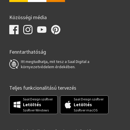
Közösségi média
Fenntarthatóság
Itt megtudhatja, mit tesz a Saal Digital a
környezetvédelem érdekében.
Teljes funkcionalitású tervezés
Saal Design szoftver
Saal Design szoftver
Letöltés
Letöltés
Szoftver Windows
Szoftver macOS