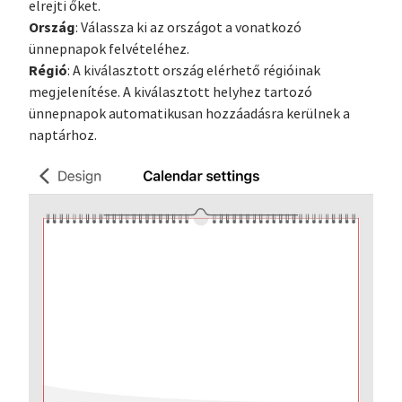
elrejti őket.
Ország
: Válassza ki az országot a vonatkozó
ünnepnapok felvételéhez.
Régió
: A kiválasztott ország elérhető régióinak
megjelenítése. A kiválasztott helyhez tartozó
ünnepnapok automatikusan hozzáadásra kerülnek a
naptárhoz.