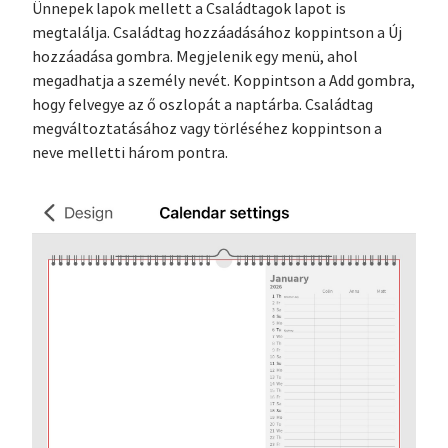
Ünnepek lapok mellett a Családtagok lapot is
megtalálja. Családtag hozzáadásához koppintson a Új
hozzáadása gombra. Megjelenik egy menü, ahol
megadhatja a személy nevét. Koppintson a Add gombra,
hogy felvegye az ő oszlopát a naptárba. Családtag
megváltoztatásához vagy törléséhez koppintson a
neve melletti három pontra.