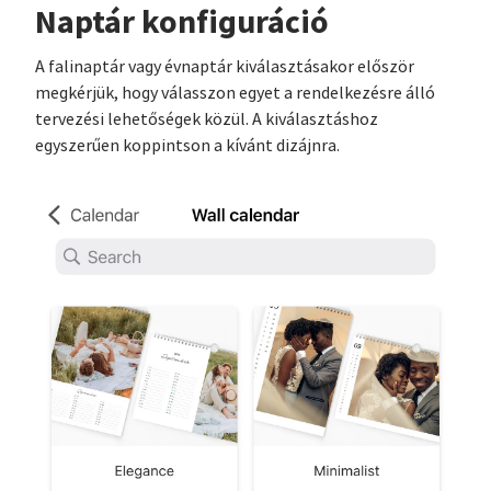
Naptár konfiguráció
A falinaptár vagy évnaptár kiválasztásakor először
megkérjük, hogy válasszon egyet a rendelkezésre álló
tervezési lehetőségek közül. A kiválasztáshoz
egyszerűen koppintson a kívánt dizájnra.