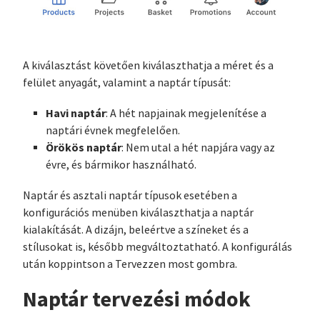
A kiválasztást követően kiválaszthatja a méret és a
felület anyagát, valamint a naptár típusát:
Havi naptár
: A hét napjainak megjelenítése a
naptári évnek megfelelően.
Örökös naptár
: Nem utal a hét napjára vagy az
évre, és bármikor használható.
Naptár és asztali naptár típusok esetében a
konfigurációs menüben kiválaszthatja a naptár
kialakítását. A dizájn, beleértve a színeket és a
stílusokat is, később megváltoztatható. A konfigurálás
után koppintson a Tervezzen most gombra.
Naptár tervezési módok