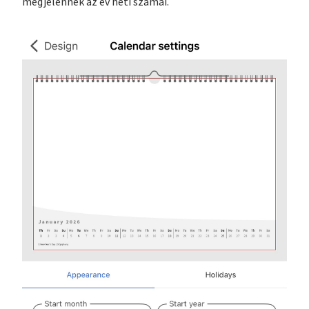
megjelennek az év heti számai.