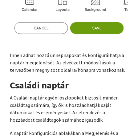
Innen adhat hozzá ünnepnapokat és konfigurálhatja a
naptár megjelenését. Az elvégzett módosítások a
tervezőben megnyitott oldalra/hónapra vonatkoznak.
Családi naptár
A Családi naptár egyéni oszlopokat biztosít minden
családtag számára, így ők is hozzáadhatják saját
dátumaikat és eseményeiket. Az elrendezés a
hozzáadott családtagok számához igazodik.
A naptár konfigurációs ablakában a Megjelenés és a