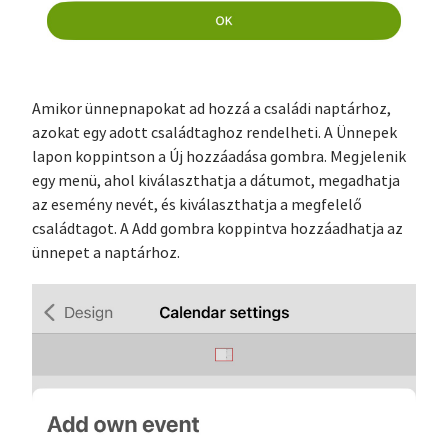
Amikor ünnepnapokat ad hozzá a családi naptárhoz,
azokat egy adott családtaghoz rendelheti. A Ünnepek
lapon koppintson a Új hozzáadása gombra. Megjelenik
egy menü, ahol kiválaszthatja a dátumot, megadhatja
az esemény nevét, és kiválaszthatja a megfelelő
családtagot. A Add gombra koppintva hozzáadhatja az
ünnepet a naptárhoz.