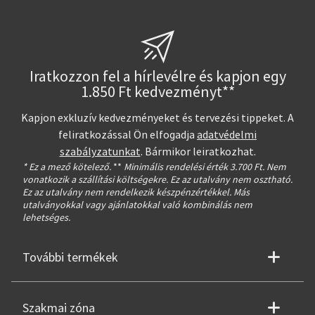
Iratkozzon fel a hírlevélre és kapjon egy
1.850 Ft kedvezményt**
Kapjon exkluzív kedvezményeket és tervezési tippeket. A
feliratkozással Ön elfogadja
adatvédelmi
szabályzatunkat
. Bármikor leiratkozhat.
* Ez a mező kötelező.
**
Minimális rendelési érték 3.700 Ft. Nem
vonatkozik a szállítási költségekre. Ez az utalvány nem osztható.
Ez az utalvány nem rendelkezik készpénzértékkel. Más
utalványokkal vagy ajánlatokkal való kombinálás nem
lehetséges.
További termékek
Szakmai zóna