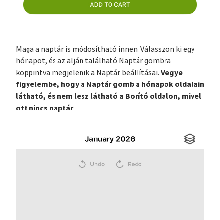
Maga a naptár is módosítható innen. Válasszon ki egy
hónapot, és az alján található Naptár gombra
Vegye
koppintva megjelenik a Naptár beállításai.
figyelembe, hogy a Naptár gomb a hónapok oldalain
látható, és nem lesz látható a Borító oldalon, mivel
ott nincs naptár
.