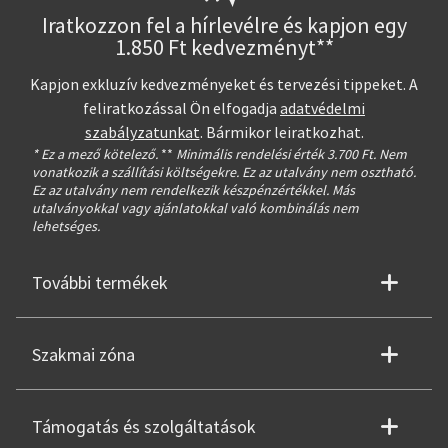
Iratkozzon fel a hírlevélre és kapjon egy
1.850 Ft kedvezményt**
Kapjon exkluzív kedvezményeket és tervezési tippeket. A
feliratkozással Ön elfogadja
adatvédelmi
szabályzatunkat
. Bármikor leiratkozhat.
* Ez a mező kötelező.
**
Minimális rendelési érték 3.700 Ft. Nem
vonatkozik a szállítási költségekre. Ez az utalvány nem osztható.
Ez az utalvány nem rendelkezik készpénzértékkel. Más
utalványokkal vagy ajánlatokkal való kombinálás nem
lehetséges.
További termékek
Szakmai zóna
Támogatás és szolgáltatások