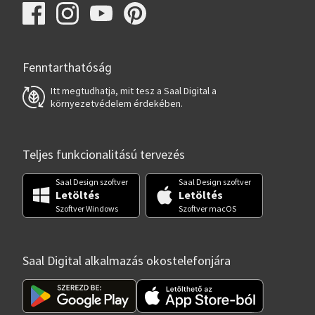
Fenntarthatóság
Itt megtudhatja, mit tesz a Saal Digital a
környezetvédelem érdekében.
Teljes funkcionalitású tervezés
Saal Design szoftver
Saal Design szoftver
Letöltés
Letöltés
Szoftver Windows
Szoftver macOS
Saal Digital alkalmazás okostelefonjára