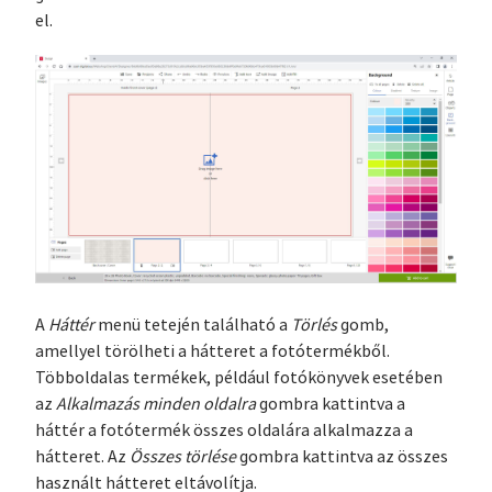
el.
A
Háttér
menü tetején található a
Törlés
gomb,
amellyel törölheti a hátteret a fotótermékből.
Többoldalas termékek, például fotókönyvek esetében
az
Alkalmazás minden oldalra
gombra kattintva a
háttér a fotótermék összes oldalára alkalmazza a
hátteret. Az
Összes törlése
gombra kattintva az összes
használt hátteret eltávolítja.