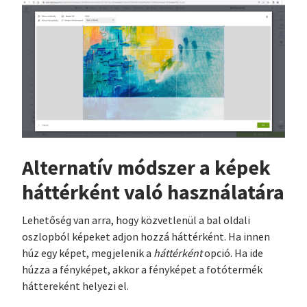
Alternatív módszer a képek
háttérként való használatára
Lehetőség van arra, hogy közvetlenül a bal oldali
oszlopból képeket adjon hozzá háttérként. Ha innen
húz egy képet, megjelenik a
háttérként
opció. Ha ide
húzza a fényképet, akkor a fényképet a fotótermék
háttereként helyezi el.