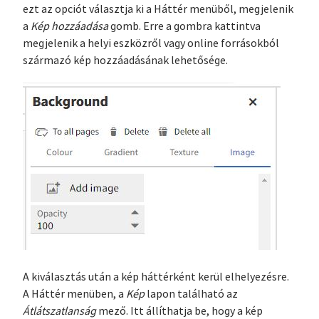
ezt az opciót választja ki a Háttér menüből, megjelenik
a
Kép hozzáadása
gomb. Erre a gombra kattintva
megjelenik a helyi eszközről vagy online forrásokból
származó kép hozzáadásának lehetősége.
A kiválasztás után a kép háttérként kerül elhelyezésre.
A Háttér menüben, a
Kép
lapon található az
Átlátszatlanság
mező. Itt állíthatja be, hogy a kép