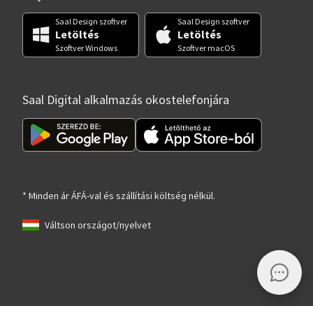
Saal Design szoftver
Saal Design szoftver
Letöltés
Letöltés
Szoftver Windows
Szoftver macOS
Saal Digital alkalmazás okostelefonjára
* Minden ár ÁFÁ-val és szállítási költség nélkül.
Váltson országot/nyelvet