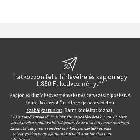
Iratkozzon fel a hírlevélre és kapjon egy
1.850 Ft kedvezményt**
Kapjon exkluzív kedvezményeket és tervezési tippeket. A
feliratkozással Ön elfogadja
adatvédelmi
szabályzatunkat
. Bármikor leiratkozhat.
* Ez a mező kötelező.
**
Minimális rendelési érték 3.700 Ft. Nem
vonatkozik a szállítási költségekre. Ez az utalvány nem osztható.
Ez az utalvány nem rendelkezik készpénzértékkel. Más
utalványokkal vagy ajánlatokkal való kombinálás nem
lehetséges.