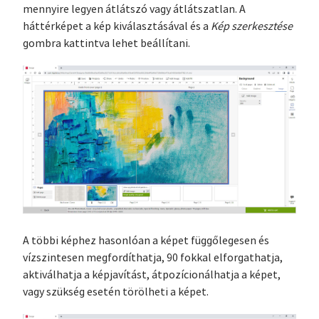
mennyire legyen átlátszó vagy átlátszatlan. A
háttérképet a kép kiválasztásával és a
Kép szerkesztése
gombra kattintva lehet beállítani.
A többi képhez hasonlóan a képet függőlegesen és
vízszintesen megfordíthatja, 90 fokkal elforgathatja,
aktiválhatja a képjavítást, átpozícionálhatja a képet,
vagy szükség esetén törölheti a képet.