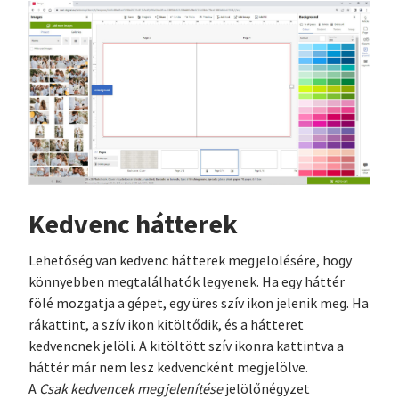
Kedvenc hátterek
Lehetőség van kedvenc hátterek megjelölésére, hogy
könnyebben megtalálhatók legyenek. Ha egy háttér
fölé mozgatja a gépet, egy üres szív ikon jelenik meg. Ha
rákattint, a szív ikon kitöltődik, és a hátteret
kedvencnek jelöli. A kitöltött szív ikonra kattintva a
háttér már nem lesz kedvencként megjelölve.
A
Csak kedvencek megjelenítése
jelölőnégyzet