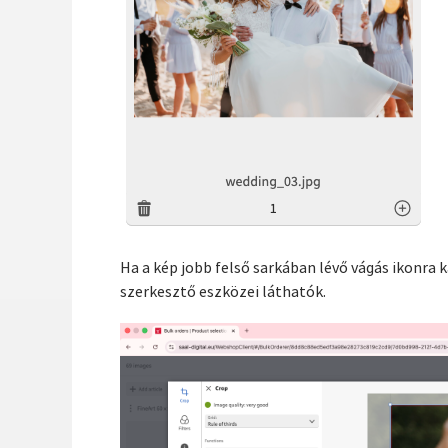
Ha a kép jobb felső sarkában lévő vágás ikonra k
szerkesztő eszközei láthatók.