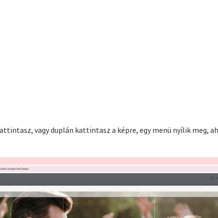
attintasz, vagy duplán kattintasz a képre, egy menü nyílik meg, ah