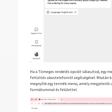
Ha a Tömeges rendelés opciót választod, egy men
Feltöltés okostelefonról segítségével. Miután k
megnyílik egy termék menü, amely megjeleníti 
formátummal és felülettel.