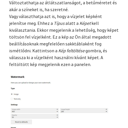
Változtathatja az átlátszatlanságot, a betűméretet és
akár a színeket is, ha szeretné.
Vagy választhatja azt is, hogy a vízjelet képként
jelenítse meg. Ehhez a
Típus
alatt a
Képet
kell
kiválasztania. Ekkor megjelenik a lehetőség, hogy képet
töltsön fel vízjelként. Ez a kép az Ön által megadott
beállításoknak megfelelően sakktáblaként fog
ismétlődni. Kattintson a
Kép feltöltése
gombra, és
válassza ki a vízjelként használni kívánt képet. A
feltöltött kép megjelenik ezen a panelen.