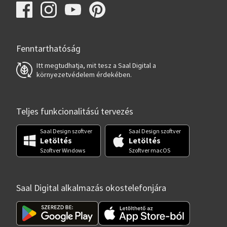
Fenntarthatóság
Itt megtudhatja, mit tesz a Saal Digital a
környezetvédelem érdekében.
Teljes funkcionalitású tervezés
Saal Design szoftver
Saal Design szoftver
Letöltés
Letöltés
Szoftver Windows
Szoftver macOS
Saal Digital alkalmazás okostelefonjára