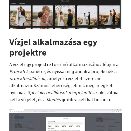
Vízjel alkalmazása egy
projektre
A vízjel egy projektre történő alkalmazásához lépjen a
Projektek
panelre, és nyissa meg annak a projektnek a
projektbeállításait
, amelyre a vízjelet szeretné
alkalmazni. Számos lehetőség jelenik meg, meg kell
nyitnia a
Speciális beállítások megjelenítése
, aktiválnia
kell a vízjelet, és a
Mentés
gombra kell kattintania.