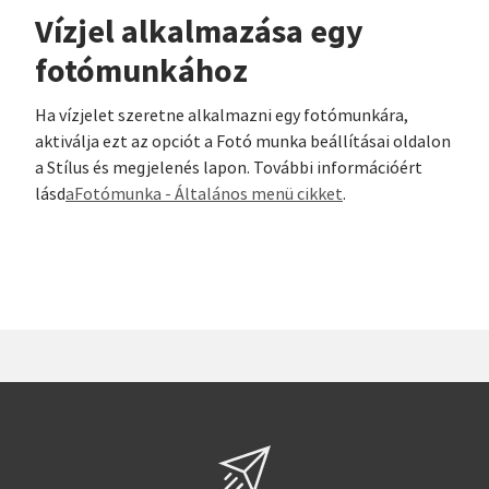
Vízjel alkalmazása egy
fotómunkához
Ha vízjelet szeretne alkalmazni egy fotómunkára,
aktiválja ezt az opciót a Fotó munka beállításai oldalon
a Stílus és megjelenés lapon. További információért
lásd
aFotómunka - Általános menü cikket
.