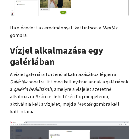
Ha elégedett az eredménnyel, kattintson a
Mentés
gombra.
Vízjel alkalmazása egy
galériában
A vízjel galériára történő alkalmazásához lépjen a
Galériák
panelre. Itt meg kell nyitnia annak a galériának
a
galéria beállításait
, amelyre a vízjelet szeretné
alkalmazni. Számos lehetőség fog megjelenni,
aktiválnia kell a vízjelet, majd a
Mentés
gombra kell
kattintania.