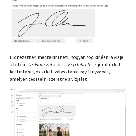
Előnézetben megtekintheti, hogyan fog kinézni a vízjel
a fotóin. Az
Előnézet
alatt a
Kép feltöltése
gombra kell
kattintania, és ki kell választania egy fényképet,
amelyen tesztelni szeretné a vízjelet.