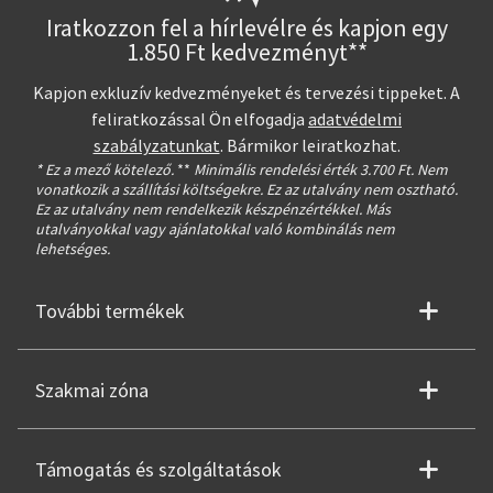
Iratkozzon fel a hírlevélre és kapjon egy
1.850 Ft kedvezményt**
Kapjon exkluzív kedvezményeket és tervezési tippeket. A
feliratkozással Ön elfogadja
adatvédelmi
szabályzatunkat
. Bármikor leiratkozhat.
* Ez a mező kötelező.
**
Minimális rendelési érték 3.700 Ft. Nem
vonatkozik a szállítási költségekre. Ez az utalvány nem osztható.
Ez az utalvány nem rendelkezik készpénzértékkel. Más
utalványokkal vagy ajánlatokkal való kombinálás nem
lehetséges.
További termékek
Szakmai zóna
Támogatás és szolgáltatások