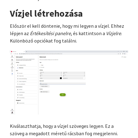
Vízjel létrehozása
Először el kell döntenie, hogy mi legyen a vízjel. Ehhez
lépjen az
Értékesítési panelre
, és kattintson a
Vízjelre
.
Különböző opciókat fog találni.
Kiválaszthatja, hogy a vízjel szöveges legyen. Ez a
szöveg a megadott méretű rácsban fog megjelenni.