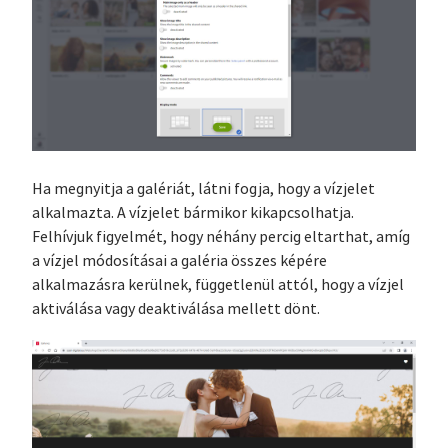
Ha megnyitja a galériát, látni fogja, hogy a vízjelet
alkalmazta. A vízjelet bármikor kikapcsolhatja.
Felhívjuk figyelmét, hogy néhány percig eltarthat, amíg
a vízjel módosításai a galéria összes képére
alkalmazásra kerülnek, függetlenül attól, hogy a vízjel
aktiválása vagy deaktiválása mellett dönt.