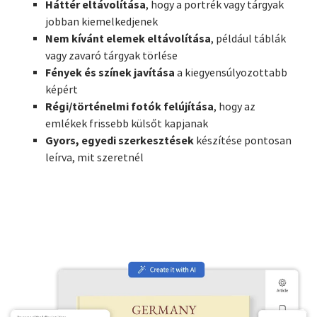
Háttér eltávolítása
, hogy a portrék vagy tárgyak
jobban kiemelkedjenek
Nem kívánt elemek eltávolítása
, például táblák
vagy zavaró tárgyak törlése
Fények és színek javítása
a kiegyensúlyozottabb
képért
Régi/történelmi fotók felújítása
, hogy az
emlékek frissebb külsőt kapjanak
Gyors, egyedi szerkesztések
készítése pontosan
leírva, mit szeretnél