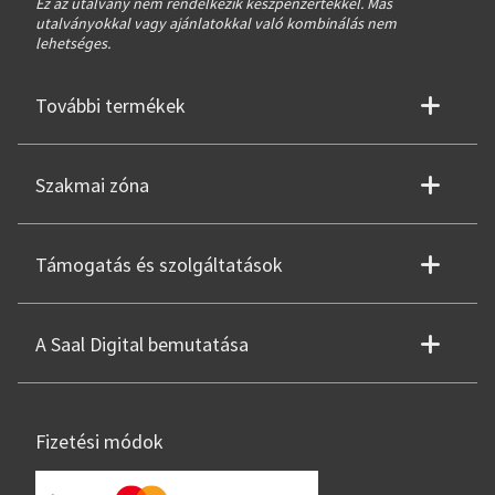
Ez az utalvány nem rendelkezik készpénzértékkel. Más
utalványokkal vagy ajánlatokkal való kombinálás nem
lehetséges.
További termékek
Szakmai zóna
Támogatás és szolgáltatások
A Saal Digital bemutatása
Fizetési módok