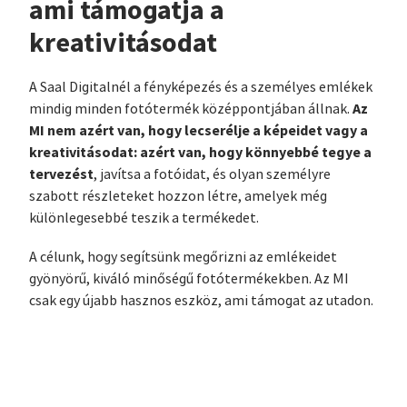
ami támogatja a
kreativitásodat
A Saal Digitalnél a fényképezés és a személyes emlékek
Az
mindig minden fotótermék középpontjában állnak.
MI nem azért van, hogy lecserélje a képeidet vagy a
kreativitásodat: azért van, hogy könnyebbé tegye a
tervezést
, javítsa a fotóidat, és olyan személyre
szabott részleteket hozzon létre, amelyek még
különlegesebbé teszik a termékedet.
A célunk, hogy segítsünk megőrizni az emlékeidet
gyönyörű, kiváló minőségű fotótermékekben. Az MI
csak egy újabb hasznos eszköz, ami támogat az utadon.