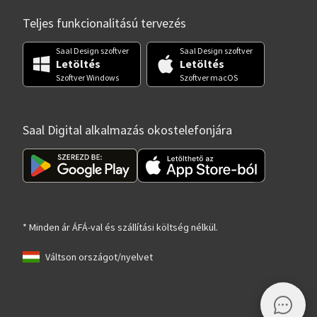
Teljes funkcionalitású tervezés
Saal Design szoftver
Saal Design szoftver
Letöltés
Letöltés
Szoftver Windows
Szoftver macOS
Saal Digital alkalmazás okostelefonjára
* Minden ár ÁFÁ-val és szállítási költség nélkül.
Váltson országot/nyelvet