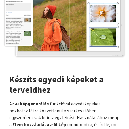
Készíts egyedi képeket a
terveidhez
AI képgenerálás
Az
funkcióval egyedi képeket
hozhatsz létre közvetlenül a szerkesztőben,
egyszerűen csak beírsz egy leírást. Használatához menj
Elem hozzáadása > AI kép
a
menüpontra, és írd le, mit