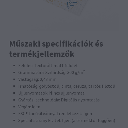
Műszaki specifikációk és
termékjellemzők
Felület: Texturált matt felület
Grammatúra: Szilárdság: 300 g/m²
Vastagság: 0,43 mm
Írhatóság: golyóstoll, tinta, ceruza, tartós filctoll
Ujjlenyomatok: Nincs ujjlenyomat
Gyártási technológia: Digitális nyomtatás
Vegán: Igen
FSC® tanúsítvánnyal rendelkezik: Igen
Speciális arany kivitel: Igen (a terméktől függően)