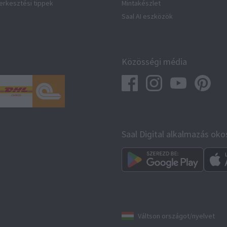
zerkesztési tippek
Mintakészlet
Saal AI eszközök
Közösségi média
Saal Digital alkalmazás oko
Váltson országot/nyelvet