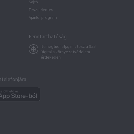
Sajtó
Tesztjelentés
Ajánlói program
Fenntarthatóság
Itt megtudhatja, mit tesz a Saal
Digital a környezetvédelem
érdekében.
stelefonjára