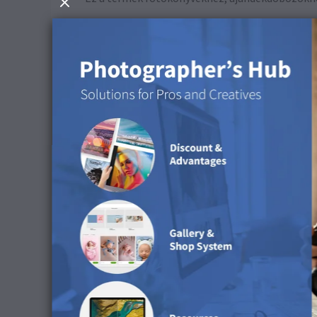
Fedezze fel a felületet