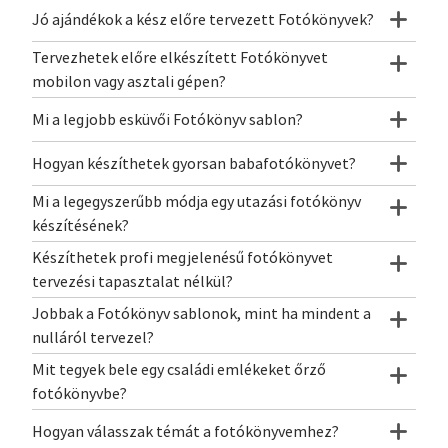
Jó ajándékok a kész előre tervezett Fotókönyvek?
Tervezhetek előre elkészített Fotókönyvet
mobilon vagy asztali gépen?
Mi a legjobb esküvői Fotókönyv sablon?
Hogyan készíthetek gyorsan babafotókönyvet?
Mi a legegyszerűbb módja egy utazási fotókönyv
készítésének?
Készíthetek profi megjelenésű fotókönyvet
tervezési tapasztalat nélkül?
Jobbak a Fotókönyv sablonok, mint ha mindent a
nulláról tervezel?
Mit tegyek bele egy családi emlékeket őrző
fotókönyvbe?
Hogyan válasszak témát a fotókönyvemhez?