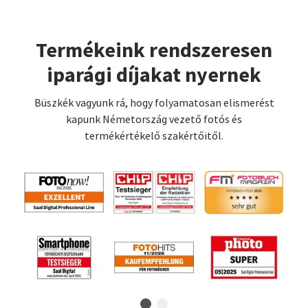
Termékeink rendszeresen
iparági díjakat nyernek
Büszkék vagyunk rá, hogy folyamatosan elismerést
kapunk Németország vezető fotós és
termékértékelő szakértőitől.