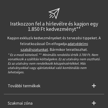
Iratkozzon fel a hírlevélre és kapjon egy
1.850 Ft kedvezményt**
Kapjon exkluzív kedvezményeket és tervezési tippeket. A
feliratkozással Ön elfogadja
adatvédelmi
szabályzatunkat
. Bármikor leiratkozhat.
* Ez a mező kötelező.
**
Minimális rendelési érték 3.700 Ft. Nem
vonatkozik a szállítási költségekre. Ez az utalvány nem osztható.
Ez az utalvány nem rendelkezik készpénzértékkel. Más
utalványokkal vagy ajánlatokkal való kombinálás nem
lehetséges.
További termékek
Szakmai zóna