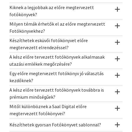
Kiknek a legjobbak az előre megtervezett
fotókönyvek?
Milyen témák érhetők el az előre megtervezett
Fotókönyvekhez?
Készíthetek esküvői fotókönyvet előre
megtervezett elrendezéssel?
A kész előre tervezett fotókönyvek alkalmasak
utazási emlékek megőrzésére?
Egy előre megtervezett fotókönyv jó választás
kezdőknek?
A kész előre tervezett fotókönyvek továbbra is
prémium minőségűek?
Mitől különböznek a Saal Digital előre
megtervezett fotókönyvei?
Készíthetek gyorsan Fotókönyvet sablonnal?