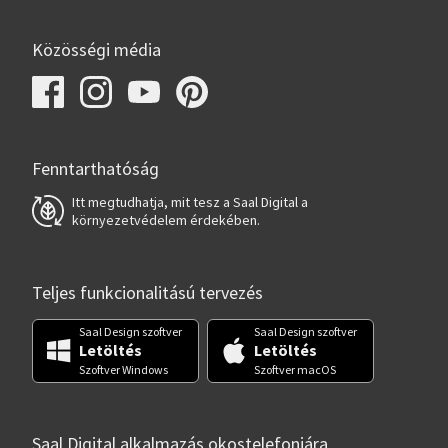
Közösségi média
Fenntarthatóság
Itt megtudhatja, mit tesz a Saal Digital a
környezetvédelem érdekében.
Teljes funkcionalitású tervezés
Saal Design szoftver
Saal Design szoftver
Letöltés
Letöltés
Szoftver Windows
Szoftver macOS
Saal Digital alkalmazás okostelefonjára