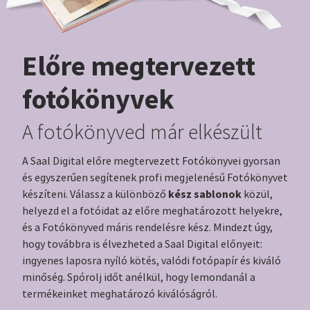
Előre megtervezett
fotókönyvek
A fotókönyved már elkészült
A Saal Digital előre megtervezett Fotókönyvei gyorsan
és egyszerűen segítenek profi megjelenésű Fotókönyvet
kész sablonok
készíteni. Válassz a különböző
közül,
helyezd el a fotóidat az előre meghatározott helyekre,
és a Fotókönyved máris rendelésre kész. Mindezt úgy,
hogy továbbra is élvezheted a Saal Digital előnyeit:
ingyenes laposra nyíló kötés, valódi fotópapír és kiváló
minőség. Spórolj időt anélkül, hogy lemondanál a
termékeinket meghatározó kiválóságról.