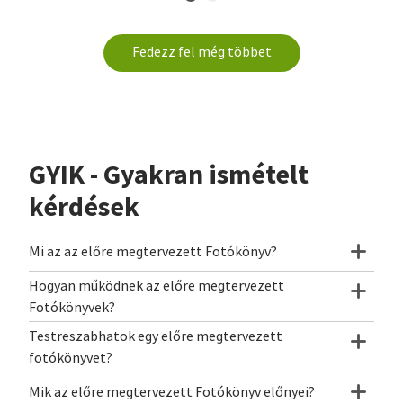
Fedezz fel még többet
GYIK - Gyakran ismételt
kérdések
Mi az az előre megtervezett Fotókönyv?
Hogyan működnek az előre megtervezett
Fotókönyvek?
Testreszabhatok egy előre megtervezett
fotókönyvet?
Mik az előre megtervezett Fotókönyv előnyei?