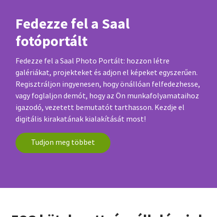
Fedezze fel a Saal
fotóportált
Fedezze fel a Saal Photo Portált: hozzon létre
galériákat, projekteket és adjon el képeket egyszerűen.
Regisztráljon ingyenesen, hogy önállóan felfedezhesse,
vagy foglaljon demót, hogy az Ön munkafolyamataihoz
igazodó, vezetett bemutatót tarthasson. Kezdje el
digitális kirakatának kialakítását most!
Tudjon meg többet