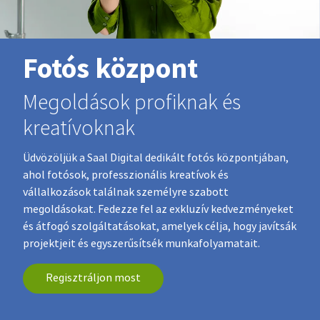
Fotós központ
Megoldások profiknak és
kreatívoknak
Üdvözöljük a Saal Digital dedikált fotós központjában,
ahol fotósok, professzionális kreatívok és
vállalkozások találnak személyre szabott
megoldásokat. Fedezze fel az exkluzív kedvezményeket
és átfogó szolgáltatásokat, amelyek célja, hogy javítsák
projektjeit és egyszerűsítsék munkafolyamatait.
Regisztráljon most