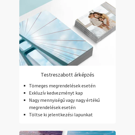
Testreszabott árképzés
Tömeges megrendelések esetén
Exkluzív kedvezményt kap
Nagy mennyiségű vagy nagy értékű
megrendelések esetén
Töltse ki jelentkezési lapunkat