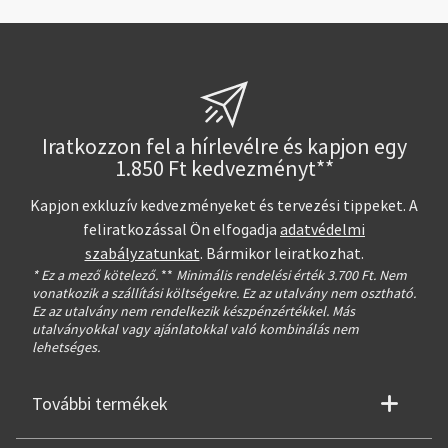
Iratkozzon fel a hírlevélre és kapjon egy
1.850 Ft kedvezményt**
Kapjon exkluzív kedvezményeket és tervezési tippeket. A
feliratkozással Ön elfogadja
adatvédelmi
szabályzatunkat
. Bármikor leiratkozhat.
* Ez a mező kötelező.
**
Minimális rendelési érték 3.700 Ft. Nem
vonatkozik a szállítási költségekre. Ez az utalvány nem osztható.
Ez az utalvány nem rendelkezik készpénzértékkel. Más
utalványokkal vagy ajánlatokkal való kombinálás nem
lehetséges.
További termékek