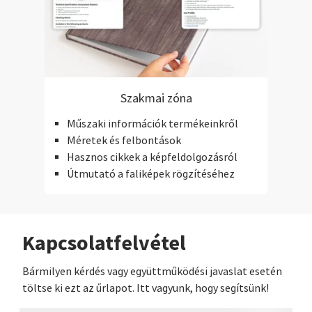
Szakmai zóna
Műszaki információk termékeinkről
Méretek és felbontások
Hasznos cikkek a képfeldolgozásról
Útmutató a faliképek rögzítéséhez
Kapcsolatfelvétel
Bármilyen kérdés vagy együttműködési javaslat esetén
töltse ki ezt az űrlapot. Itt vagyunk, hogy segítsünk!