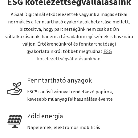
ESG kötelezettségvállalásaink
A Saal Digitalnál elkötelezettek vagyunk a magas etikai
normák és a fenntartható gyakorlatok betartása mellett,
biztosítva, hogy partnerségünk nem csak az Ön
vállalkozásának, hanem a társadalom egészének is hasznára
váljon. Értékrendünkről és fenntarthatósági
gyakorlatainkról többet megtudhat
ESG
kötelezettségvállalásainkban
.
Fenntartható anyagok
FSC® tanúsítvánnyal rendelkező papírok,
kevesebb műanyag felhasználása évente
Zöld energia
Napelemek, elektromos mobilitás