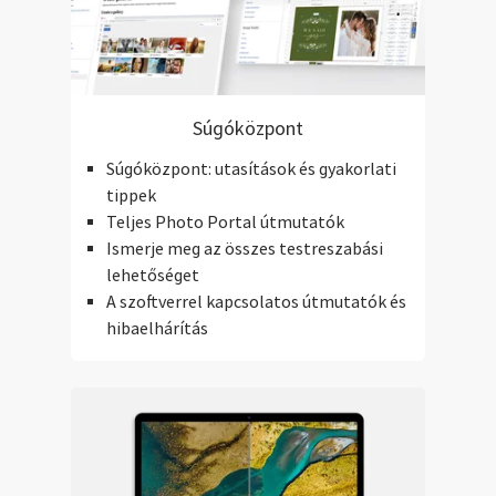
Súgóközpont
Súgóközpont: utasítások és gyakorlati
tippek
Teljes Photo Portal útmutatók
Ismerje meg az összes testreszabási
lehetőséget
A szoftverrel kapcsolatos útmutatók és
hibaelhárítás