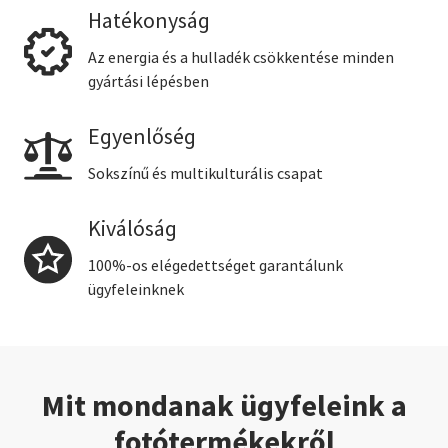
Hatékonyság
Az energia és a hulladék csökkentése minden
gyártási lépésben
Egyenlőség
Sokszínű és multikulturális csapat
Kiválóság
100%-os elégedettséget garantálunk
ügyfeleinknek
Mit mondanak ügyfeleink a
fotótermékekről