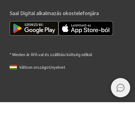
Saal Digital alkalmazás okostelefonjára
* Minden ár ÁFÁ-val és szállítási költség nélkül.
Váltson országot/nyelvet