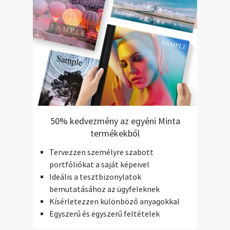
50% kedvezmény az egyéni Minta
termékekből
Tervezzen személyre szabott
portfóliókat a saját képeivel
Ideális a tesztbizonylatok
bemutatásához az ügyfeleknek
Kísérletezzen különböző anyagokkal
Egyszerű és egyszerű feltételek