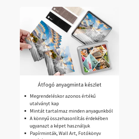
Átfogó anyagminta készlet
Megrendeléskor azonos értékű
utalványt kap
Mintát tartalmaz minden anyagunkból
A könnyű összehasonlítás érdekében
ugyanazt a képet használjuk
Papírminták, Wall Art, Fotókönyv