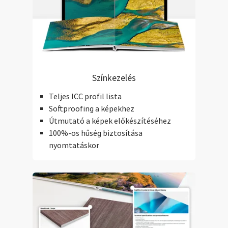
Színkezelés
Teljes ICC profil lista
Softproofing a képekhez
Útmutató a képek előkészítéséhez
100%-os hűség biztosítása
nyomtatáskor