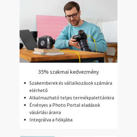
35% szakmai kedvezmény
Szakemberek és vállalkozások számára
elérhető
Alkalmazható teljes termékpalettánkra
Érvényes a Photo Portal eladások
vásárlási áraira
Integrálva a fiókjába