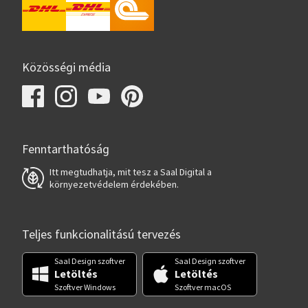
Közösségi média
Fenntarthatóság
Itt megtudhatja, mit tesz a Saal Digital a
környezetvédelem érdekében.
Teljes funkcionalitású tervezés
Saal Design szoftver
Saal Design szoftver
Letöltés
Letöltés
Szoftver Windows
Szoftver macOS