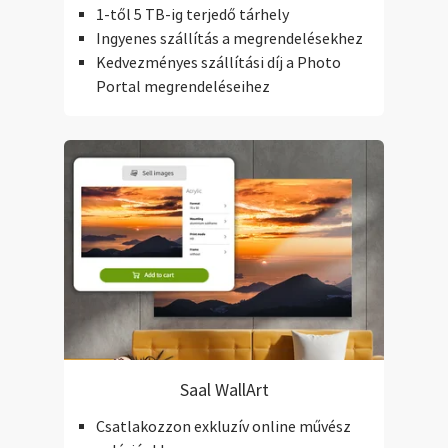
1-től 5 TB-ig terjedő tárhely
Ingyenes szállítás a megrendelésekhez
Kedvezményes szállítási díj a Photo
Portal megrendeléseihez
Saal WallArt
Csatlakozzon exkluzív online művész