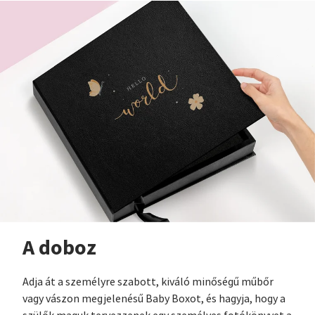
A doboz
Adja át a személyre szabott, kiváló minőségű műbőr
vagy vászon megjelenésű Baby Boxot, és hagyja, hogy a