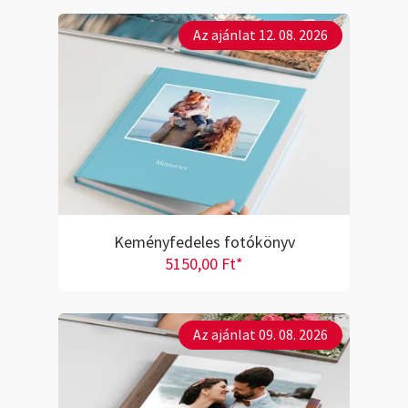
Az ajánlat 12. 08. 2026
Keményfedeles fotókönyv
5150,00 Ft*
Az ajánlat 09. 08. 2026