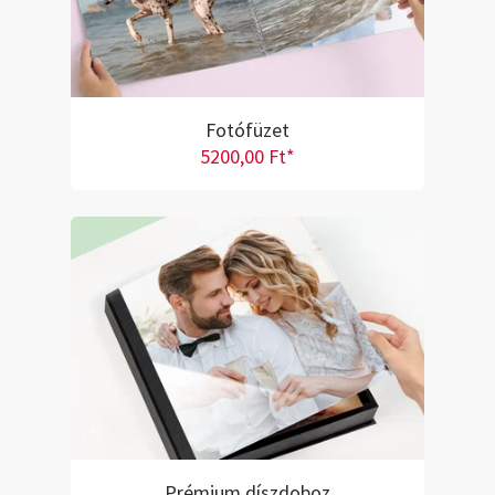
Fotófüzet
5200,00 Ft*
Prémium díszdoboz