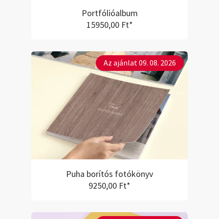
Portfólióalbum
15950,00 Ft*
Az ajánlat 09. 08. 2026
Puha borítós fotókönyv
9250,00 Ft*