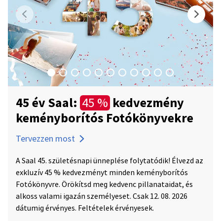
45 év Saal:
kedvezmény
45 %
keményborítós Fotókönyvekre
Tervezzen most
A Saal 45. születésnapi ünneplése folytatódik! Élvezd az
exkluzív 45 % kedvezményt minden keményborítós
Fotókönyvre. Örökítsd meg kedvenc pillanataidat, és
alkoss valami igazán személyeset. Csak 12. 08. 2026
dátumig érvényes. Feltételek érvényesek.