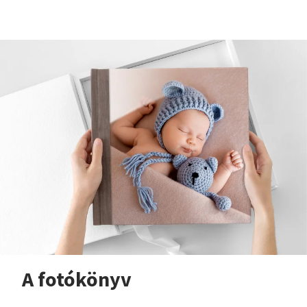
A fotókönyv