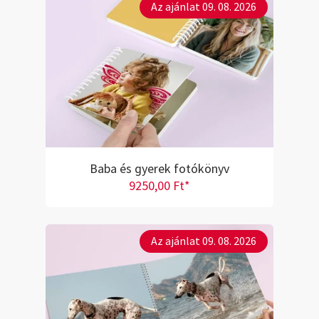
Az ajánlat 09. 08. 2026
Baba és gyerek fotókönyv
9250,00 Ft*
Az ajánlat 09. 08. 2026