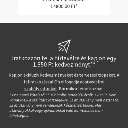
14800,00 Ft*
Iratkozzon fel a hírlevélre és kapjon egy
1.850 Ft kedvezményt**
Kapjon exkluzív kedvezményeket és tervezési tippeket. A
feliratkozással Ön elfogadja
adatvédelmi
szabályzatunkat
. Bármikor leiratkozhat.
* Ez a mező kötelező.
**
Minimális rendelési érték 3.700 Ft. Nem
vonatkozik a szállítási költségekre. Ez az utalvány nem osztható.
Ez az utalvány nem rendelkezik készpénzértékkel. Más
utalványokkal vagy ajánlatokkal való kombinálás nem
lehetséges.