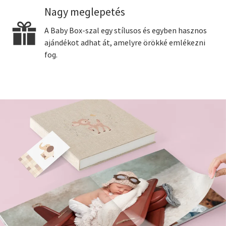
Nagy meglepetés
A Baby Box-szal egy stílusos és egyben hasznos
ajándékot adhat át, amelyre örökké emlékezni
fog.