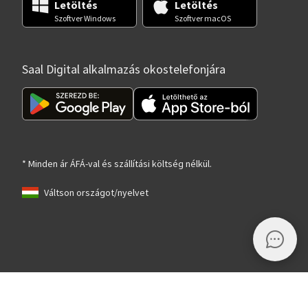
Letöltés
Letöltés
Szoftver Windows
Szoftver macOS
Saal Digital alkalmazás okostelefonjára
* Minden ár ÁFÁ-val és szállítási költség nélkül.
Váltson országot/nyelvet