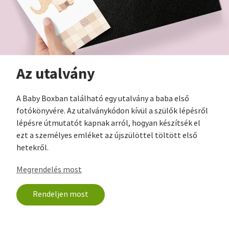
Az utalvány
A Baby Boxban található egy utalvány a baba első
fotókönyvére. Az utalványkódon kívül a szülők lépésről
lépésre útmutatót kapnak arról, hogyan készítsék el
ezt a személyes emléket az újszülöttel töltött első
hetekről.
Megrendelés most
Rendeljen most