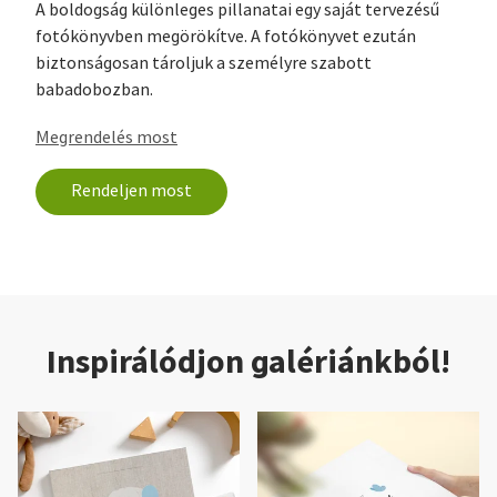
A boldogság különleges pillanatai egy saját tervezésű
fotókönyvben megörökítve. A fotókönyvet ezután
biztonságosan tároljuk a személyre szabott
babadobozban.
Megrendelés most
Rendeljen most
Inspirálódjon galériánkból!