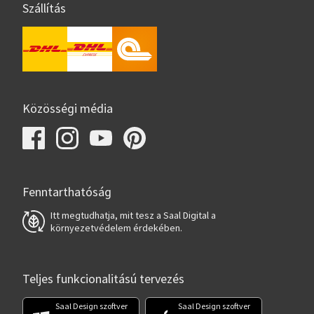
Szállítás
Közösségi média
Fenntarthatóság
Itt megtudhatja, mit tesz a Saal Digital a
környezetvédelem érdekében.
Teljes funkcionalitású tervezés
Saal Design szoftver
Saal Design szoftver