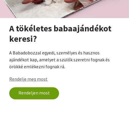
A tökéletes babaajándékot
keresi?
A Babadobozzal egyedi, személyes és hasznos
ajándékot kap, amelyet a szülők szeretni fognak és
örökké emlékezni fognak rá.
Rendelje meg most
Rendeljen most