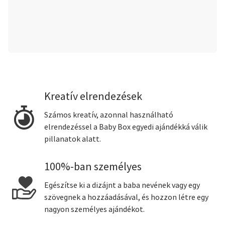
Kreatív elrendezések
Számos kreatív, azonnal használható
elrendezéssel a Baby Box egyedi ajándékká válik
pillanatok alatt.
100%-ban személyes
Egészítse ki a dizájnt a baba nevének vagy egy
szövegnek a hozzáadásával, és hozzon létre egy
nagyon személyes ajándékot.