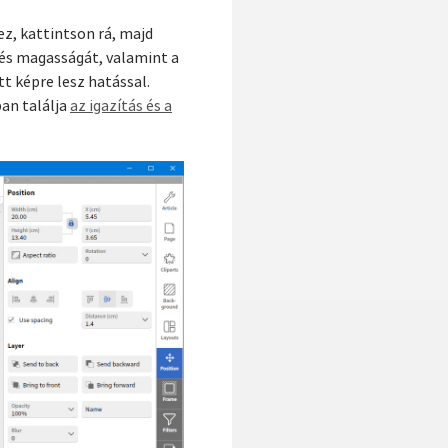
z, kattintson rá, majd
 és magasságát, valamint a
tt képre lesz hatással.
an találja
az igazítás és a