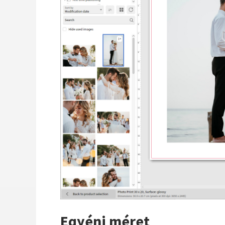
Egyéni méret