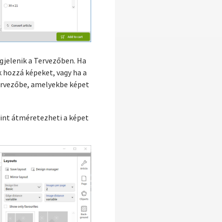
egjelenik a Tervezőben. Ha
 hozzá képeket, vagy ha a
tervezőbe, amelyekbe képet
rint átméretezheti a képet