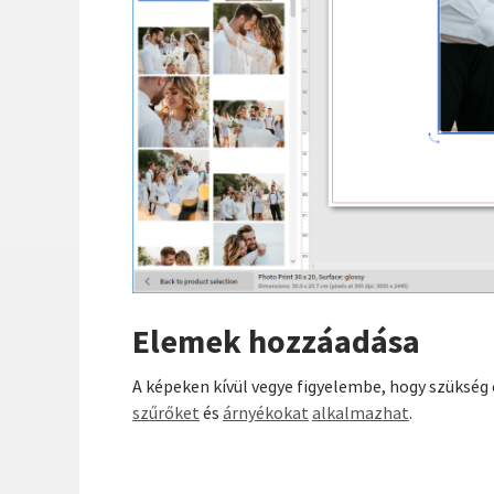
Elemek hozzáadása
A képeken kívül vegye figyelembe, hogy szükség
szűrőket
és
árnyékokat
alkalmazhat
.