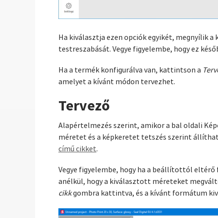
Ha kiválasztja ezen opciók egyikét, megnyílik 
testreszabását. Vegye figyelembe, hogy ez kés
Ha a termék konfigurálva van, kattintson a
Terv
amelyet a kívánt módon tervezhet.
Tervező
Alapértelmezés szerint, amikor a bal oldali Képe
méretet és a képkeretet tetszés szerint állíthat
című cikket
.
Vegye figyelembe, hogy ha a beállítottól eltér
anélkül, hogy a kiválasztott méreteket megvál
cikk
gombra kattintva, és a kívánt formátum kiv